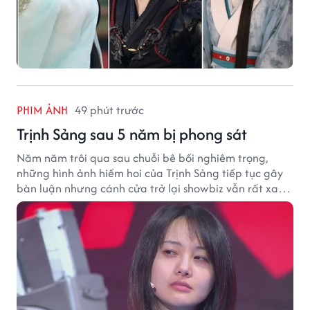
PHIM ẢNH
49 phút trước
Trịnh Sảng sau 5 năm bị phong sát
Năm năm trôi qua sau chuỗi bê bối nghiêm trọng,
những hình ảnh hiếm hoi của Trịnh Sảng tiếp tục gây
bàn luận nhưng cánh cửa trở lại showbiz vẫn rất xa
vời.