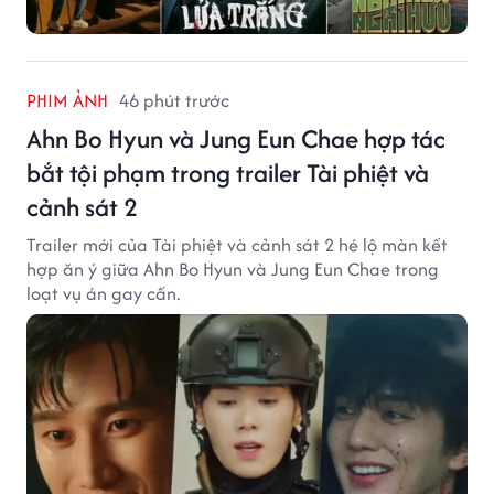
PHIM ẢNH
46 phút trước
Ahn Bo Hyun và Jung Eun Chae hợp tác
bắt tội phạm trong trailer Tài phiệt và
cảnh sát 2
Trailer mới của Tài phiệt và cảnh sát 2 hé lộ màn kết
hợp ăn ý giữa Ahn Bo Hyun và Jung Eun Chae trong
loạt vụ án gay cấn.