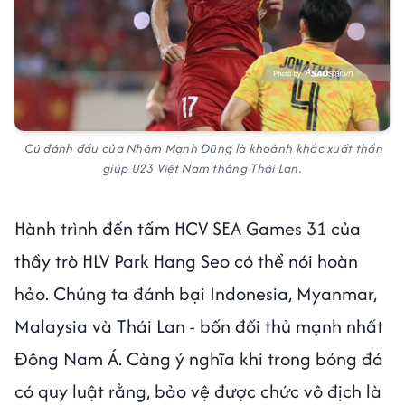
Cú đánh đầu của Nhâm Mạnh Dũng là khoảnh khắc xuất thần
giúp U23 Việt Nam thắng Thái Lan.
Hành trình đến tấm HCV SEA Games 31 của
thầy trò HLV Park Hang Seo có thể nói hoàn
hảo. Chúng ta đánh bại Indonesia, Myanmar,
Malaysia và Thái Lan - bốn đối thủ mạnh nhất
Đông Nam Á. Càng ý nghĩa khi trong bóng đá
có quy luật rằng, bảo vệ được chức vô địch là