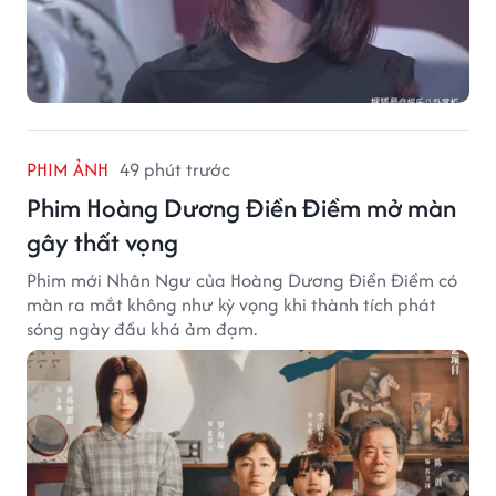
PHIM ẢNH
49 phút trước
Phim Hoàng Dương Điền Điềm mở màn
gây thất vọng
Phim mới Nhân Ngư của Hoàng Dương Điền Điềm có
màn ra mắt không như kỳ vọng khi thành tích phát
sóng ngày đầu khá ảm đạm.