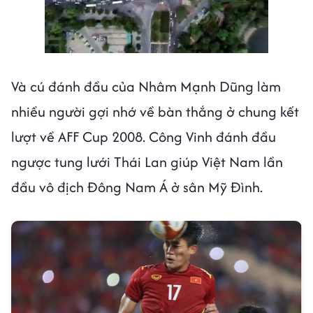
Và cú đánh đầu của Nhâm Mạnh Dũng làm
nhiều người gợi nhớ về bàn thắng ở chung kết
lượt về AFF Cup 2008. Công Vinh đánh đầu
ngược tung lưới Thái Lan giúp Việt Nam lần
đầu vô địch Đông Nam Á ở sân Mỹ Đình.