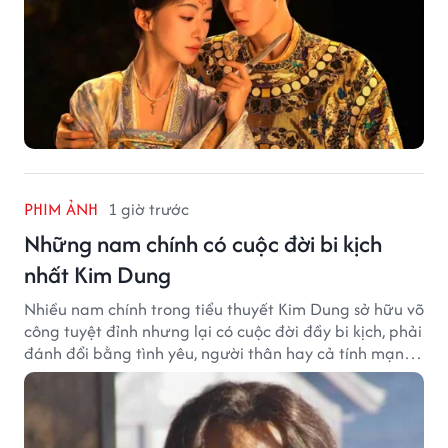
PHIM ẢNH
1 giờ trước
Những nam chính có cuộc đời bi kịch
nhất Kim Dung
Nhiều nam chính trong tiểu thuyết Kim Dung sở hữu võ
công tuyệt đỉnh nhưng lại có cuộc đời đầy bi kịch, phải
đánh đổi bằng tình yêu, người thân hay cả tính mạng,
khiến độc giả không khỏi tiếc nuối.