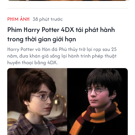
PHIM ẢNH
38 phút trước
Phim Harry Potter 4DX tái phát hành
trong thời gian giới hạn
Harry Potter và Hòn đá Phù thủy trở lại rạp sau 25
năm, đưa khán giả sống lại hành trình phép thuật
huyền thoại bằng 4DX.