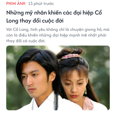
PHIM ẢNH
13 phút trước
Những mỹ nhân khiến các đại hiệp Cổ
Long thay đổi cuộc đời
Với Cổ Long, tình yêu không chỉ là chuyện giang hồ, mà
còn là điều khiến những đại hiệp mạnh mẽ nhất phải
thay đổi cả cuộc đời.