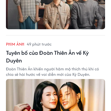
PHIM ẢNH
49 phút trước
Tuyên bố của Đoàn Thiên Ân về Kỳ
Duyên
Đoàn Thiên Ân khiến người hâm mộ thích thú khi có
chia sẻ hài hước về vai diễn mới của Kỳ Duyên.