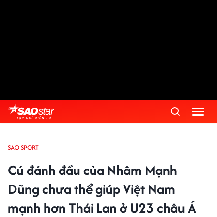
SAO SPORT
Cú đánh đầu của Nhâm Mạnh
Dũng chưa thể giúp Việt Nam
mạnh hơn Thái Lan ở U23 châu Á