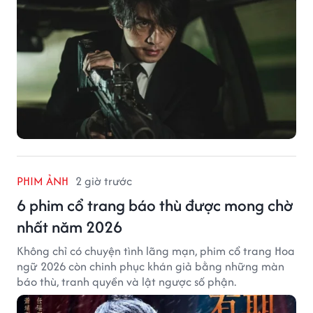
PHIM ẢNH
2 giờ trước
6 phim cổ trang báo thù được mong chờ
nhất năm 2026
Không chỉ có chuyện tình lãng mạn, phim cổ trang Hoa
ngữ 2026 còn chinh phục khán giả bằng những màn
báo thù, tranh quyền và lật ngược số phận.