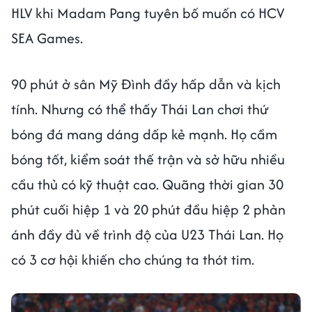
HLV khi Madam Pang tuyên bố muốn có HCV
SEA Games.
90 phút ở sân Mỹ Đình đầy hấp dẫn và kịch
tính. Nhưng có thể thấy Thái Lan chơi thứ
bóng đá mang dáng dấp kẻ mạnh. Họ cầm
bóng tốt, kiểm soát thế trận và sở hữu nhiều
cầu thủ có kỹ thuật cao. Quãng thời gian 30
phút cuối hiệp 1 và 20 phút đầu hiệp 2 phản
ánh đầy đủ về trình độ của U23 Thái Lan. Họ
có 3 cơ hội khiến cho chúng ta thót tim.