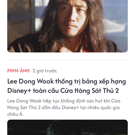
PHIM ẢNH
2 giờ trước
Lee Dong Wook thống trị bảng xếp hạng
Disney+ toàn cầu Cửa Hàng Sát Thủ 2
Lee Dong Wook tiếp tục khẳng định sức hút khi Cửa
Hàng Sát Thủ 2 dẫn đầu Disney+ tại nhiều quốc gia
châu Á.