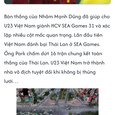
Bàn thắng của Nhâm Mạnh Dũng đã giúp cho
U23 Việt Nam giành HCV SEA Games 31 và xác
lập nhiều cột mốc quan trọng. Lần đầu tiên
Việt Nam đánh bại Thái Lan ở SEA Games.
Ông Park chấm dứt 16 trận chung kết toàn
thắng của Thái Lan. U23 Việt Nam trở thành
nhà vô địch tuyệt đối khi không bị thủng
lưới…