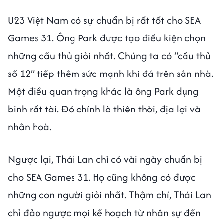
U23 Việt Nam có sự chuẩn bị rất tốt cho SEA
Games 31. Ông Park được tạo điều kiện chọn
những cầu thủ giỏi nhất. Chúng ta có “cầu thủ
số 12” tiếp thêm sức mạnh khi đá trên sân nhà.
Một điều quan trọng khác là ông Park dụng
binh rất tài. Đó chính là thiên thời, địa lợi và
nhân hoà.
Ngược lại, Thái Lan chỉ có vài ngày chuẩn bị
cho SEA Games 31. Họ cũng không có được
những con người giỏi nhất. Thậm chí, Thái Lan
chỉ đảo ngược mọi kế hoạch từ nhân sự đến