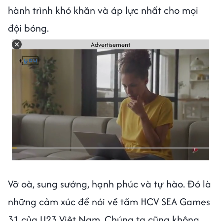
hành trình khó khăn và áp lực nhất cho mọi
đội bóng.
Advertisement
Vỡ oà, sung sướng, hạnh phúc và tự hào. Đó là
những cảm xúc để nói về tấm HCV SEA Games
31 của U23 Việt Nam. Chúng ta cũng không