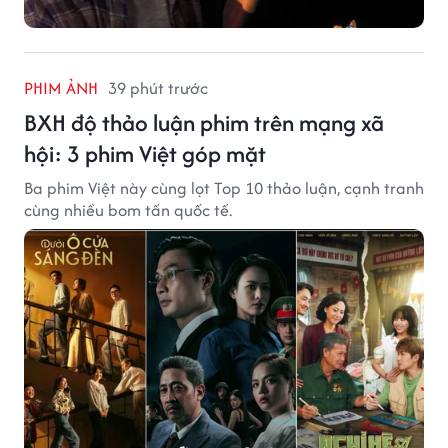
PHIM ẢNH
39 phút trước
BXH độ thảo luận phim trên mạng xã
hội: 3 phim Việt góp mặt
Ba phim Việt này cùng lọt Top 10 thảo luận, cạnh tranh
cùng nhiều bom tấn quốc tế.