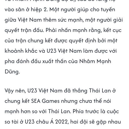
vào sân ở hiệp 2. Một người giúp cho tuyến
giữa Việt Nam thêm sức mạnh, một người giải
quyết trận đấu. Phải nhấn mạnh rằng, kết cục
của trận chung kết được quyết định bởi một
khoảnh khắc và U23 Việt Nam làm được với
pha đánh đầu xuất thần của Nhâm Mạnh
Dũng.
Vậy nên, U23 Việt Nam đã thắng Thái Lan ở
chung kết SEA Games nhưng chưa thể nói
mạnh hơn so với Thái Lan. Phía trước là cuộc
so tài ở U23 châu Á 2022, hai đội sẽ gặp nhau