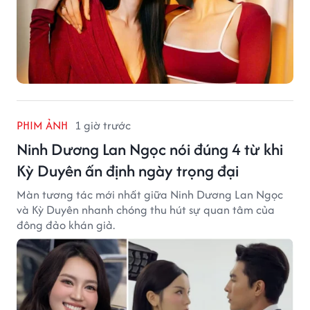
PHIM ẢNH
1 giờ trước
Ninh Dương Lan Ngọc nói đúng 4 từ khi
Kỳ Duyên ấn định ngày trọng đại
Màn tương tác mới nhất giữa Ninh Dương Lan Ngọc
và Kỳ Duyên nhanh chóng thu hút sự quan tâm của
đông đảo khán giả.