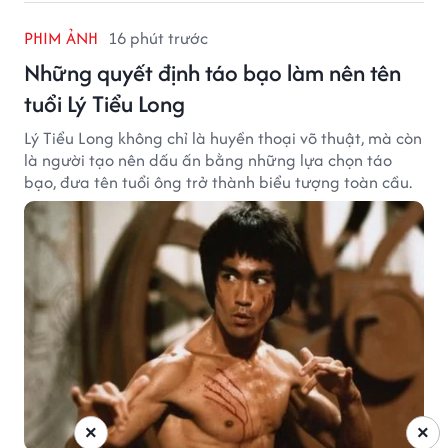
PHIM ẢNH
16 phút trước
Những quyết định táo bạo làm nên tên
tuổi Lý Tiểu Long
Lý Tiểu Long không chỉ là huyền thoại võ thuật, mà còn
là người tạo nên dấu ấn bằng những lựa chọn táo
bạo, đưa tên tuổi ông trở thành biểu tượng toàn cầu.
×
×