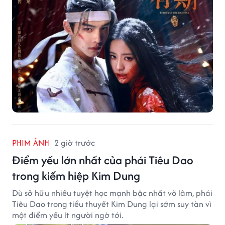
PHIM ẢNH
2 giờ trước
Điểm yếu lớn nhất của phái Tiêu Dao
trong kiếm hiệp Kim Dung
Dù sở hữu nhiều tuyệt học mạnh bậc nhất võ lâm, phái
Tiêu Dao trong tiểu thuyết Kim Dung lại sớm suy tàn vì
một điểm yếu ít người ngờ tới.