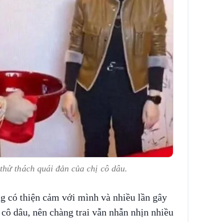
thử thách quái đản của chị cô dâu.
g có thiện cảm với mình và nhiều lần gây
cô dâu, nên chàng trai vẫn nhẫn nhịn nhiều