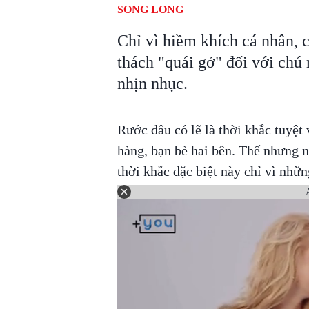
SONG LONG
Chỉ vì hiềm khích cá nhân, c
thách "quái gở" đối với chú
nhịn nhục.
Rước dâu có lẽ là thời khắc tuyệt 
hàng, bạn bè hai bên. Thế nhưng n
thời khắc đặc biệt này chỉ vì nhữ