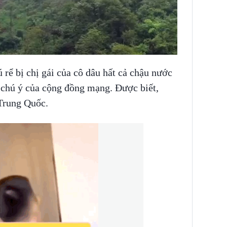
 rể bị chị gái của cô dâu hất cả chậu nước
 chú ý của cộng đồng mạng. Được biết,
Trung Quốc.