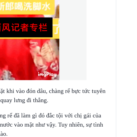
ặt khi vào đón dâu, chàng rể bực tức tuyên
 quay lưng đi thẳng.
g rể đã làm gì đó đắc tội với chị gái của
 nước vào mặt như vậy. Tuy nhiên, sự tình
ào.