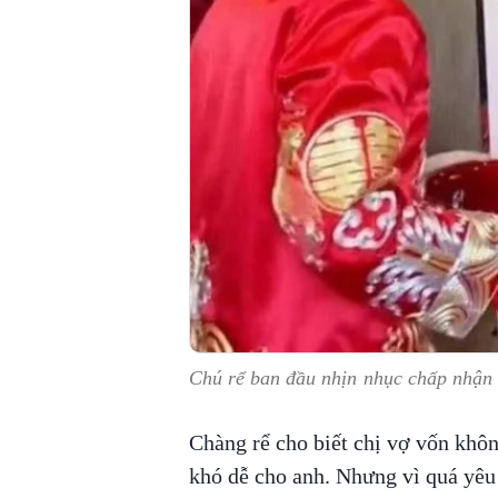
Chú rể ban đầu nhịn nhục chấp nhận 
Chàng rể cho biết chị vợ vốn khôn
khó dễ cho anh. Nhưng vì quá yêu 