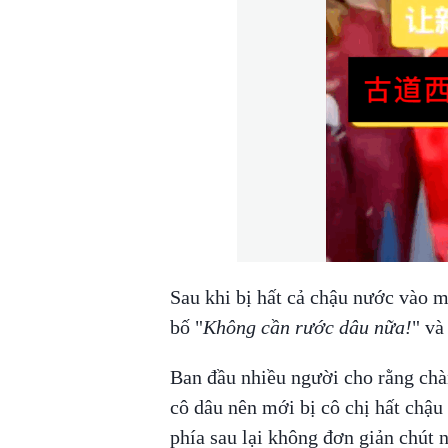
Sau khi bị hất cả chậu nước vào m
bố "
Không cần rước dâu nữa!
" và
Ban đầu nhiều người cho rằng chàn
cô dâu nên mới bị cô chị hất chậu
phía sau lại không đơn giản chút n