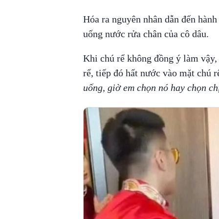
Hóa ra nguyên nhân dẫn đến hành đ
uống nước rửa chân của cô dâu.
Khi chú rể không đồng ý làm vậy, 
rể, tiếp đó hất nước vào mặt chú r
uống, giờ em chọn nó hay chọn chị