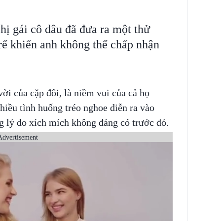
hị gái cô dâu đã đưa ra một thử
 rể khiến anh không thể chấp nhận
vời của cặp đôi, là niềm vui của cả họ
hiều tình huống tréo nghoe diễn ra vào
ng lý do xích mích không đáng có trước đó.
Advertisement