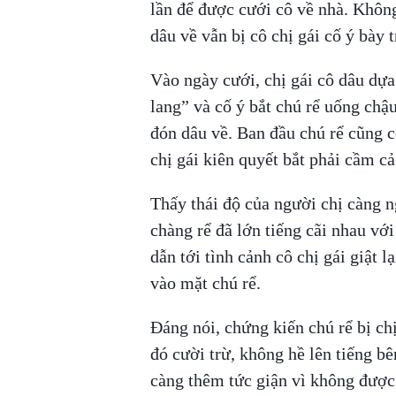
lần để được cưới cô về nhà. Khôn
dâu về vẫn bị cô chị gái cố ý bày 
Vào ngày cưới, chị gái cô dâu dựa
lang” và cố ý bắt chú rể uống chậ
đón dâu về. Ban đầu chú rể cũng 
chị gái kiên quyết bắt phải cầm c
Thấy thái độ của người chị càng n
chàng rể đã lớn tiếng cãi nhau với 
dẫn tới tình cảnh cô chị gái giật 
vào mặt chú rể.
Đáng nói, chứng kiến chú rể bị chị
đó cười trừ, không hề lên tiếng b
càng thêm tức giận vì không được 