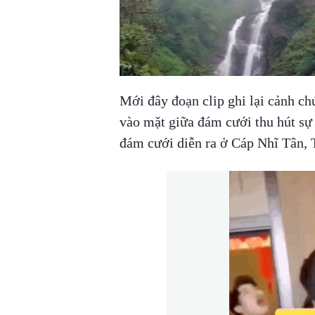
Mới đây đoạn clip ghi lại cảnh chú
vào mặt giữa đám cưới thu hút sự
đám cưới diễn ra ở Cáp Nhĩ Tân, 