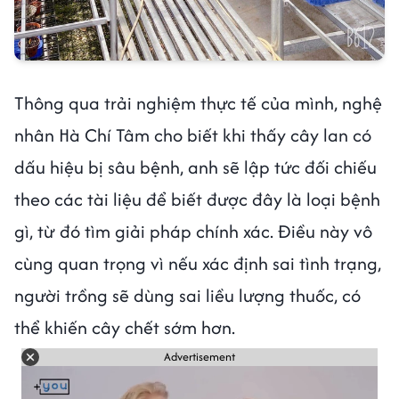
Thông qua trải nghiệm thực tế của mình, nghệ
nhân Hà Chí Tâm cho biết khi thấy cây lan có
dấu hiệu bị sâu bệnh, anh sẽ lập tức đối chiếu
theo các tài liệu để biết được đây là loại bệnh
gì, từ đó tìm giải pháp chính xác. Điều này vô
cùng quan trọng vì nếu xác định sai tình trạng,
người trồng sẽ dùng sai liều lượng thuốc, có
thể khiến cây chết sớm hơn.
Advertisement