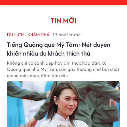
TIN MỚI
DU LỊCH - KHÁM PHÁ
13 phút trước
Tiếng Quảng quê Mỹ Tâm: Nét duyên
khiến nhiều du khách thích thú
Không chỉ có cảnh đẹp hay ẩm thực hấp dẫn, xứ
Quảng quê nhà Mỹ Tâm, còn gây thương nhớ bởi chất
giọng mộc mạc, đậm bản sắc.