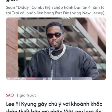
Sean "Diddy" Combs hiện chấp hành bản án 4 năm tù
tại Trại cải huấn liên bang Fort Dix (bang New Jersey).
SAO
1 giờ trước
Lee Yi Kyung gây chú ý với khoảnh khắc
thân thiết bên mỹ nhân Việt sau loạt ồn