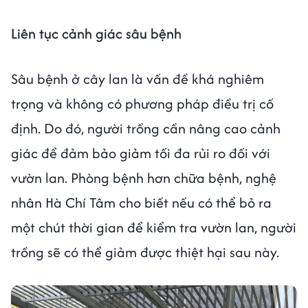
Liên tục cảnh giác sâu bệnh
Sâu bệnh ở cây lan là vấn đề khá nghiêm
trọng và không có phương pháp điều trị cố
định. Do đó, người trồng cần nâng cao cảnh
giác để đảm bảo giảm tối đa rủi ro đối với
vườn lan. Phòng bệnh hơn chữa bệnh, nghệ
nhân Hà Chí Tâm cho biết nếu có thể bỏ ra
một chút thời gian để kiểm tra vườn lan, người
trồng sẽ có thể giảm được thiệt hại sau này.