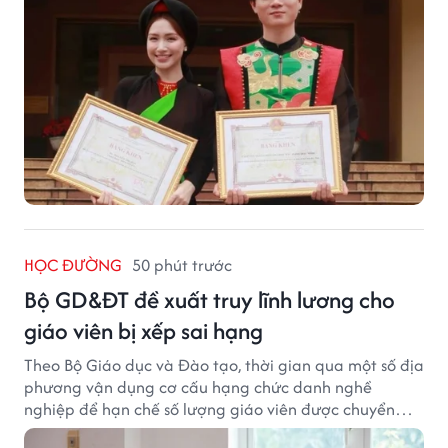
HỌC ĐƯỜNG
50 phút trước
Bộ GD&ĐT đề xuất truy lĩnh lương cho
giáo viên bị xếp sai hạng
Theo Bộ Giáo dục và Đào tạo, thời gian qua một số địa
phương vận dụng cơ cấu hạng chức danh nghề
nghiệp để hạn chế số lượng giáo viên được chuyển
xếp từ hạng cũ sang hạng tương ứng theo quy định