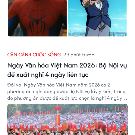
CẬN CẢNH CUỘC SỐNG
33 phút trước
Ngày Văn hóa Việt Nam 2026: Bộ Nội vụ
đề xuất nghỉ 4 ngày liên tục
Đối với Ngày Văn hóa Việt Nam năm 2026 có 2
phương án nghỉ đang được Bộ Nội vụ lấy ý kiến, trong
đó phương án được đề xuất lựa chọn là nghỉ 4 ngày
liên tục từ 21/11 đến 24/11, đồng thời hoán đổi 1 ngày
làm việc sang thứ Bảy (28/11).