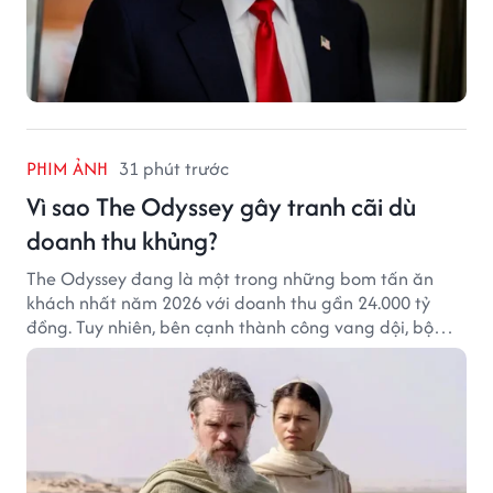
PHIM ẢNH
31 phút trước
Vì sao The Odyssey gây tranh cãi dù
doanh thu khủng?
The Odyssey đang là một trong những bom tấn ăn
khách nhất năm 2026 với doanh thu gần 24.000 tỷ
đồng. Tuy nhiên, bên cạnh thành công vang dội, bộ
phim của Christopher Nolan cũng vấp phải không ít
tranh cãi từ khán giả.