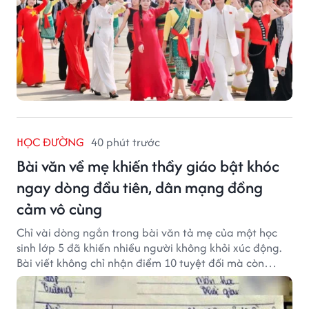
HỌC ĐƯỜNG
40 phút trước
Bài văn về mẹ khiến thầy giáo bật khóc
ngay dòng đầu tiên, dân mạng đồng
cảm vô cùng
Chỉ vài dòng ngắn trong bài văn tả mẹ của một học
sinh lớp 5 đã khiến nhiều người không khỏi xúc động.
Bài viết không chỉ nhận điểm 10 tuyệt đối mà còn
khiến thầy giáo nghẹn ngào viết lời phê: "Thầy đã
khóc khi đọc xong dòng đầu tiên."