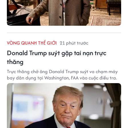
VÒNG QUANH THẾ GIỚI
21 phút trước
Donald Trump suýt gặp tai nạn trực
thăng
Trực thăng chở ông Donald Trump suýt va chạm máy
bay dân dụng tại Washington, FAA vào cuộc điều tra.