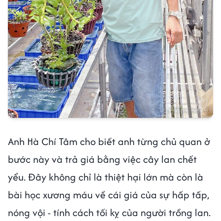
Anh Hà Chí Tâm cho biết anh từng chủ quan ở
bước này và trả giá bằng việc cây lan chết
yểu. Đây không chỉ là thiệt hại lớn mà còn là
bài học xương máu về cái giá của sự hấp tấp,
nóng vội - tính cách tối kỵ của người trồng lan.