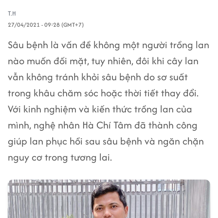
T.H
27/04/2021 - 09:28 (GMT+7)
Sâu bệnh là vấn đề không một người trồng lan
nào muốn đối mặt, tuy nhiên, đôi khi cây lan
vẫn không tránh khỏi sâu bệnh do sơ suất
trong khâu chăm sóc hoặc thời tiết thay đổi.
Với kinh nghiệm và kiến thức trồng lan của
mình, nghệ nhân Hà Chí Tâm đã thành công
giúp lan phục hồi sau sâu bệnh và ngăn chặn
nguy cơ trong tương lai.