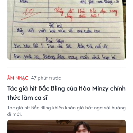
ÂM NHẠC
47 phút trước
Tác giả hit Bắc Bling của Hòa Minzy chính
thức làm ca sĩ
Tác giả hit Bắc Bling khiến khán giả bất ngờ với hướng
đi mới.