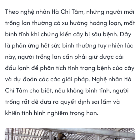
Theo nghệ nhân Hà Chí Tâm, những người mới
trồng lan thường có xu hướng hoảng loạn, mất
bình tĩnh khi chứng kiến cây bị sâu bệnh. Đây
là phản ứng hết sức bình thường tuy nhiên lúc
này, người trồng lan cần phải giữ được cái
đầu lạnh để phân tích tình trạng bệnh của cây
và dự đoán các các giải pháp. Nghệ nhân Hà
Chí Tâm cho biết, nếu không bình tĩnh, người
trồng rất dễ đưa ra quyết định sai lầm và
khiến tình hình nghiêm trọng hơn.