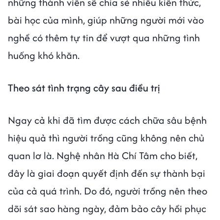
những thành viên sẽ chia sẻ nhiều kiến thức,
bài học của mình, giúp những người mới vào
nghề có thêm tự tin để vượt qua những tình
huống khó khăn.
Theo sát tình trạng cây sau điều trị
Ngay cả khi đã tìm được cách chữa sâu bệnh
hiệu quả thì người trồng cũng không nên chủ
quan lơ là. Nghệ nhân Hà Chí Tâm cho biết,
đây là giai đoạn quyết định đến sự thành bại
của cả quá trình. Do đó, người trồng nên theo
dõi sát sao hàng ngày, đảm bảo cây hồi phục