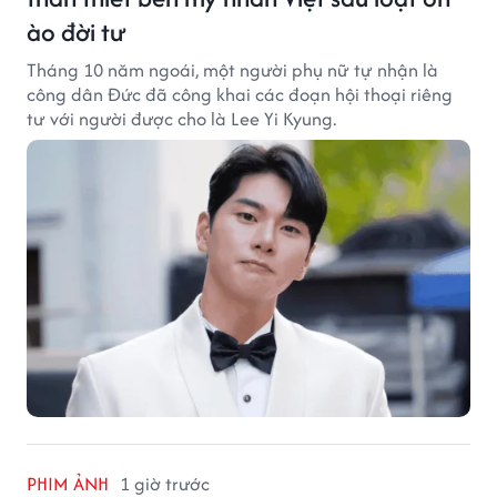
ào đời tư
Tháng 10 năm ngoái, một người phụ nữ tự nhận là
công dân Đức đã công khai các đoạn hội thoại riêng
tư với người được cho là Lee Yi Kyung.
PHIM ẢNH
1 giờ trước