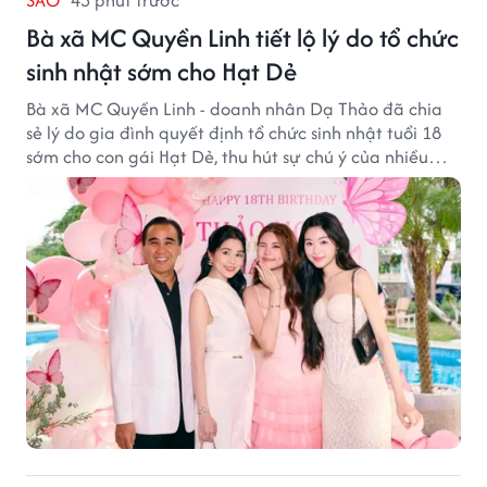
Bà xã MC Quyền Linh tiết lộ lý do tổ chức
sinh nhật sớm cho Hạt Dẻ
Bà xã MC Quyền Linh - doanh nhân Dạ Thảo đã chia
sẻ lý do gia đình quyết định tổ chức sinh nhật tuổi 18
sớm cho con gái Hạt Dẻ, thu hút sự chú ý của nhiều
người hâm mộ.