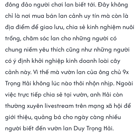
đông đảo người chơi lan biết tới. Đây không
chỉ là nơi mua bán lan cảnh uy tín mà còn là
địa điểm để giao lưu, chia sẻ kinh nghiệm nuôi
trồng, chăm sóc lan cho những người có
chung niềm yêu thích cũng như những người
có ý định khởi nghiệp kinh doanh loài cây
cảnh này. Vì thế mà vườn lan của ông chủ 9x
Trọng Hải không lúc nào thôi nhộn nhịp. Ngoài
việc trực tiếp chia sẻ tại vườn, anh Hải còn
thường xuyên livestream trên mạng xã hội để
giới thiệu, quảng bá cho ngày càng nhiều
người biết đến vườn lan Duy Trọng Hải.