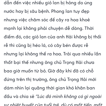
dẫn đến việc nhiều giỏ lan bị hỏng do úng
nước hay bị sâu bệnh. Phong lan tuy đẹp
nhưng việc chăm sóc để cây ra hoa khoẻ
mạnh lại không phải chuyện dễ dàng. Thời
điểm đó, các giỏ lan của anh Hải không bị thối
rễ thì cũng bị héo lá, có cây bén được rễ
nhưng lại không thể ra hoa. Trải qua nhiều lần
thất bại thế nhưng ông chủ Trọng Hải chưa
bao giờ muốn từ bỏ. Giờ đây khi đã có chỗ
đứng trên thị trường, ông chủ Trọng Hải mới
dám nhìn lại quãng thời gian khó khăn ban
đầu và chia sẻ
“Lúc đó mình không có gì ngoài
sự nhiệt huyết của tuổi trẻ, dù có mất tiền, mất