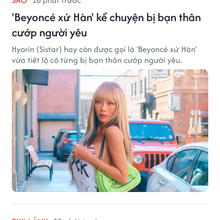
'Beyoncé xứ Hàn' kể chuyện bị bạn thân
cướp người yêu
Hyorin (Sistar) hay còn được gọi là 'Beyoncé xứ Hàn'
vừa tiết lộ cô từng bị bạn thân cướp người yêu.