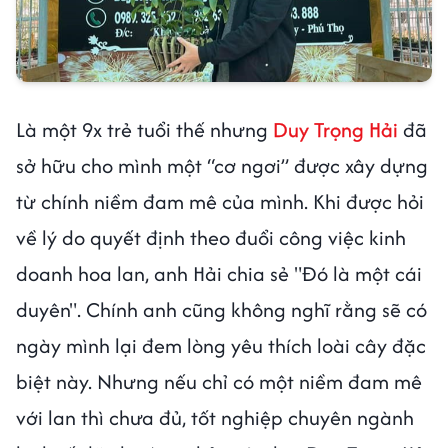
Là một 9x trẻ tuổi thế nhưng
Duy Trọng Hải
đã
sở hữu cho mình một “cơ ngơi” được xây dựng
từ chính niềm đam mê của mình. Khi được hỏi
về lý do quyết định theo đuổi công việc kinh
doanh hoa lan, anh Hải chia sẻ "Đó là một cái
duyên". Chính anh cũng không nghĩ rằng sẽ có
ngày mình lại đem lòng yêu thích loài cây đặc
biệt này. Nhưng nếu chỉ có một niềm đam mê
với lan thì chưa đủ, tốt nghiệp chuyên ngành