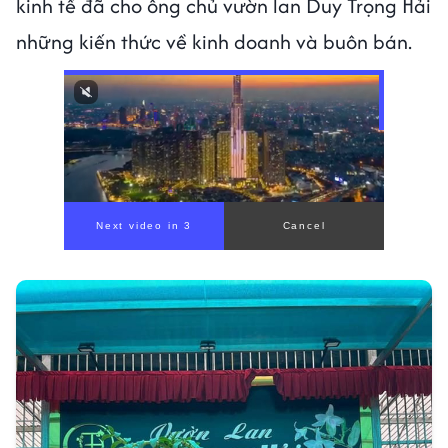
kinh tế đã cho ông chủ vườn lan Duy Trọng Hải
những kiến thức về kinh doanh và buôn bán.