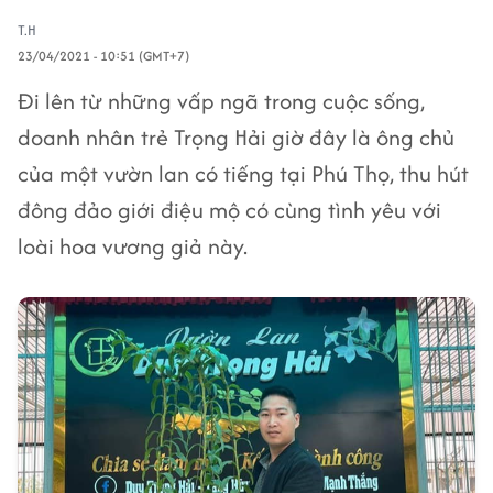
T.H
23/04/2021 - 10:51 (GMT+7)
Đi lên từ những vấp ngã trong cuộc sống,
doanh nhân trẻ Trọng Hải giờ đây là ông chủ
của một vườn lan có tiếng tại Phú Thọ, thu hút
đông đảo giới điệu mộ có cùng tình yêu với
loài hoa vương giả này.