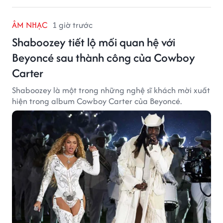
ÂM NHẠC
1 giờ trước
Shaboozey tiết lộ mối quan hệ với
Beyoncé sau thành công của Cowboy
Carter
Shaboozey là một trong những nghệ sĩ khách mời xuất
hiện trong album Cowboy Carter của Beyoncé.