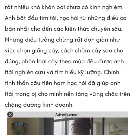
rất nhiều khó khăn bởi chưa có kinh nghiệm.
Anh bắt đầu tìm tòi, học hỏi từ những điều cơ
bản nhất cho đến các kiến thức chuyên sâu.
Những điều tưởng chừng rất đơn giản như
việc chọn giống cây, cách chăm cây sao cho
đúng, phân loại cây theo mùa đều được anh
Hải nghiên cứu và tìm hiểu kỹ lưỡng. Chính
tinh thần cầu tiền ham học hỏi đã giúp anh
Hải trang bị cho mình nền tảng vững chắc trên
chặng đường kinh doanh.
Advertisement