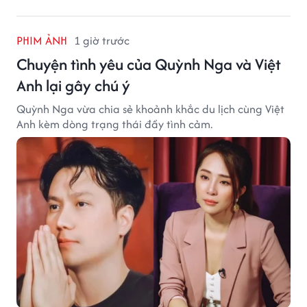
PHIM ẢNH
1 giờ trước
Chuyện tình yêu của Quỳnh Nga và Việt
Anh lại gây chú ý
Quỳnh Nga vừa chia sẻ khoảnh khắc du lịch cùng Việt
Anh kèm dòng trạng thái đầy tình cảm.