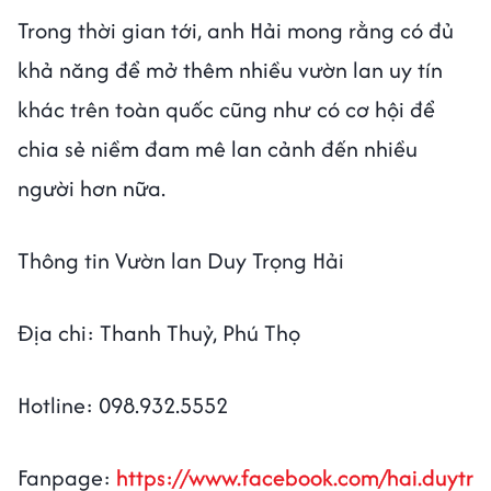
Trong thời gian tới, anh Hải mong rằng có đủ
khả năng để mở thêm nhiều vườn lan uy tín
khác trên toàn quốc cũng như có cơ hội để
chia sẻ niềm đam mê lan cảnh đến nhiều
người hơn nữa.
Thông tin Vườn lan Duy Trọng Hải
Địa chi: Thanh Thuỷ, Phú Thọ
Hotline: 098.932.5552
Fanpage:
https://www.facebook.com/hai.duytr