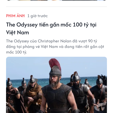
PHIM ẢNH
1 giờ trước
The Odyssey tiến gần mốc 100 tỷ tại
Việt Nam
The Odyssey của Christopher Nolan đã vượt 90 tỷ
đồng tại phòng vé Việt Nam và đang tiến rất gần cột
mốc 100 tỷ.