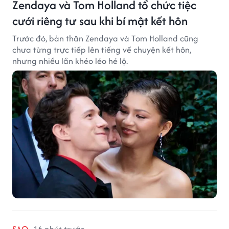
Zendaya và Tom Holland tổ chức tiệc
cưới riêng tư sau khi bí mật kết hôn
Trước đó, bản thân Zendaya và Tom Holland cũng
chưa từng trực tiếp lên tiếng về chuyện kết hôn,
nhưng nhiều lần khéo léo hé lộ.
SAO
16 phút trước