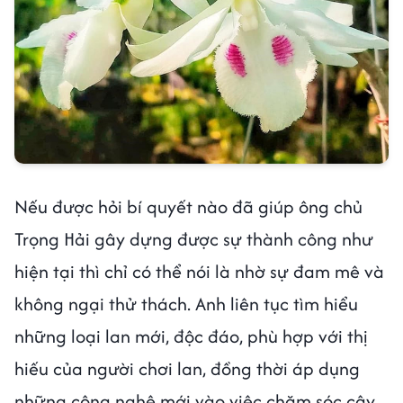
Nếu được hỏi bí quyết nào đã giúp ông chủ
Trọng Hải gây dựng được sự thành công như
hiện tại thì chỉ có thể nói là nhờ sự đam mê và
không ngại thử thách. Anh liên tục tìm hiểu
những loại lan mới, độc đáo, phù hợp với thị
hiếu của người chơi lan, đồng thời áp dụng
những công nghệ mới vào việc chăm sóc cây