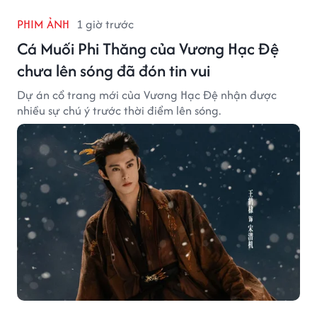
PHIM ẢNH
1 giờ trước
Cá Muối Phi Thăng của Vương Hạc Đệ
chưa lên sóng đã đón tin vui
Dự án cổ trang mới của Vương Hạc Đệ nhận được
nhiều sự chú ý trước thời điểm lên sóng.