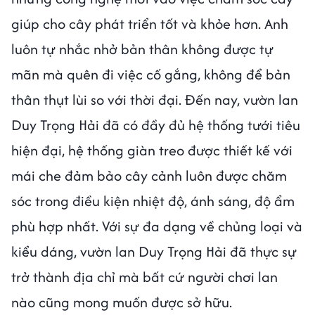
giúp cho cây phát triển tốt và khỏe hơn. Anh
luôn tự nhắc nhở bản thân không được tự
mãn mà quên đi việc cố gắng, không để bản
thân thụt lùi so với thời đại. Đến nay, vườn lan
Duy Trọng Hải đã có đầy đủ hệ thống tưới tiêu
hiện đại, hệ thống giàn treo được thiết kế với
mái che đảm bảo cây cảnh luôn được chăm
sóc trong điều kiện nhiệt độ, ánh sáng, độ ẩm
phù hợp nhất. Với sự đa dạng về chủng loại và
kiểu dáng, vườn lan Duy Trọng Hải đã thực sự
trở thành địa chỉ mà bất cứ người chơi lan
nào cũng mong muốn được sở hữu.