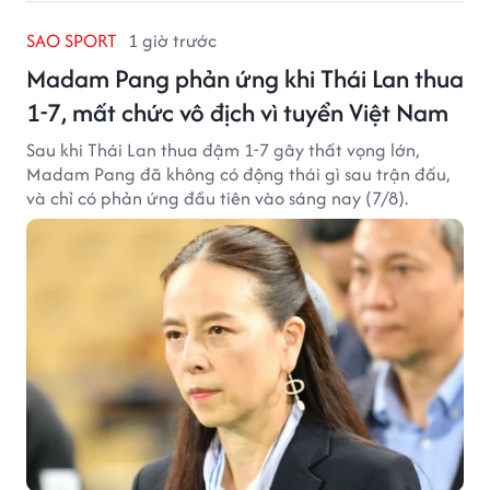
SAO SPORT
1 giờ trước
Madam Pang phản ứng khi Thái Lan thua
1-7, mất chức vô địch vì tuyển Việt Nam
Sau khi Thái Lan thua đậm 1-7 gây thất vọng lớn,
Madam Pang đã không có động thái gì sau trận đấu,
và chỉ có phản ứng đầu tiên vào sáng nay (7/8).