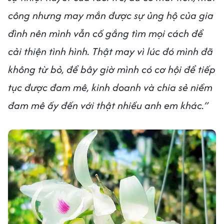
công nhưng may mắn được sự ủng hộ của gia
đình nên mình vẫn cố gắng tìm mọi cách để
cải thiện tình hình. Thật may vì lúc đó mình đã
không từ bỏ, để bây giờ mình có cơ hội để tiếp
tục được đam mê, kinh doanh và chia sẻ niềm
đam mê ấy đến với thật nhiều anh em khác.”