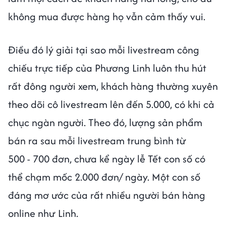
không mua được hàng họ vẫn cảm thấy vui.
Điều đó lý giải tại sao mỗi livestream công
chiếu trực tiếp của Phương Linh luôn thu hút
rất đông người xem, khách hàng thường xuyên
theo dõi cô livestream lên đến 5.000, có khi cả
chục ngàn người. Theo đó, lượng sản phẩm
bán ra sau mỗi livestream trung bình từ
500 - 700 đơn, chưa kể ngày lễ Tết con số có
thể chạm mốc 2.000 đơn/ ngày. Một con số
đáng mơ ước của rất nhiều người bán hàng
online như Linh.