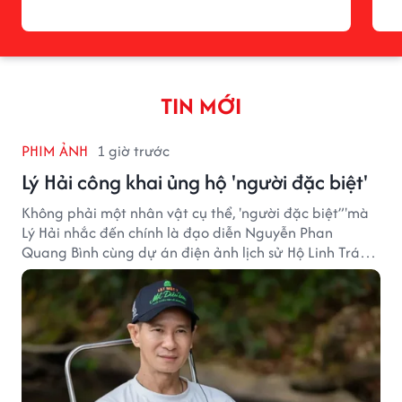
TIN MỚI
PHIM ẢNH
1 giờ trước
Lý Hải công khai ủng hộ 'người đặc biệt'
Không phải một nhân vật cụ thể, 'người đặc biệt”'mà
Lý Hải nhắc đến chính là đạo diễn Nguyễn Phan
Quang Bình cùng dự án điện ảnh lịch sử Hộ Linh Tráng
Sĩ: Bí Ẩn Mộ Vua Đinh.