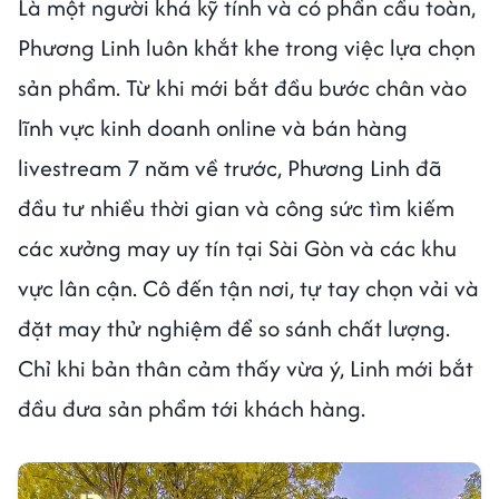
Là một người khá kỹ tính và có phần cầu toàn,
Phương Linh luôn khắt khe trong việc lựa chọn
sản phẩm. Từ khi mới bắt đầu bước chân vào
lĩnh vực kinh doanh online và bán hàng
livestream 7 năm về trước, Phương Linh đã
đầu tư nhiều thời gian và công sức tìm kiếm
các xưởng may uy tín tại Sài Gòn và các khu
vực lân cận. Cô đến tận nơi, tự tay chọn vải và
đặt may thử nghiệm để so sánh chất lượng.
Chỉ khi bản thân cảm thấy vừa ý, Linh mới bắt
đầu đưa sản phẩm tới khách hàng.