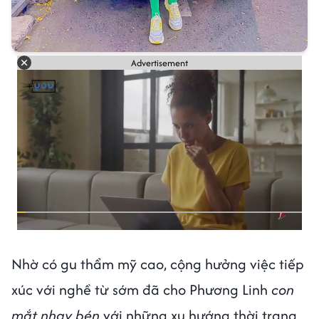
Advertisement
Nhờ có gu thẩm mỹ cao, cộng hưởng việc tiếp
xúc với nghề từ sớm đã cho Phương Linh
con
mắt nhạy bén
với những xu hướng thời trang