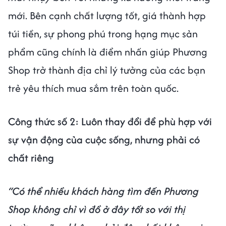
mới. Bên cạnh chất lượng tốt, giá thành hợp
túi tiền, sự phong phú trong hạng mục sản
phẩm cũng chính là điểm nhấn giúp Phương
Shop trở thành địa chỉ lý tưởng của các bạn
trẻ yêu thích mua sắm trên toàn quốc.
Công thức số 2: Luôn thay đổi để phù hợp với
sự vận động của cuộc sống, nhưng phải có
chất riêng
“Có thể nhiều khách hàng tìm đến Phương
Shop không chỉ vì đồ ở đây tốt so với thị