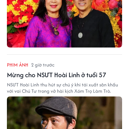
PHIM ẢNH
2 giờ trước
Mừng cho NSƯT Hoài Linh ở tuổi 57
NSƯT Hoài Linh thu hút sự chú ý khi tái xuất sân khấu
với vai Chú Tư trong vở hài kịch Xóm Trọ Làm Trò.