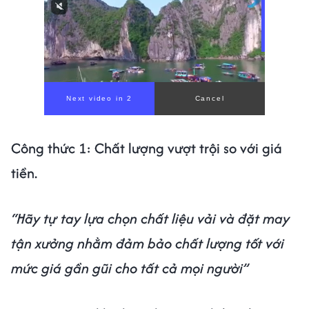
Công thức 1: Chất lượng vượt trội so với giá
tiền.
“Hãy tự tay lựa chọn chất liệu vải và đặt may
tận xưởng nhằm đảm bảo chất lượng tốt với
mức giá gần gũi cho tất cả mọi người”