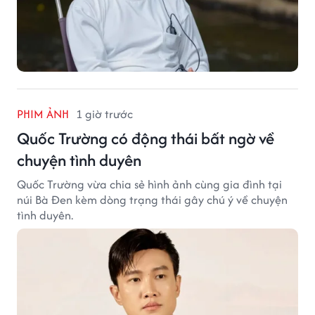
PHIM ẢNH
1 giờ trước
Quốc Trường có động thái bất ngờ về
chuyện tình duyên
Quốc Trường vừa chia sẻ hình ảnh cùng gia đình tại
núi Bà Đen kèm dòng trạng thái gây chú ý về chuyện
tình duyên.