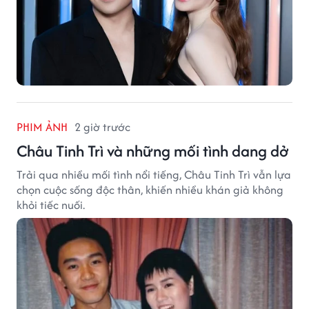
PHIM ẢNH
2 giờ trước
Châu Tinh Trì và những mối tình dang dở
Trải qua nhiều mối tình nổi tiếng, Châu Tinh Trì vẫn lựa
chọn cuộc sống độc thân, khiến nhiều khán giả không
khỏi tiếc nuối.