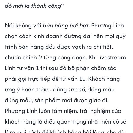
đó mới là thành công”
Nói không với
bán hàng hời hợt
, Phương Linh
chọn cách kinh doanh đường dài nên mọi quy
trình bán hàng đều được vạch ra chi tiết,
chuẩn chỉnh ở từng công đoạn. Khi livestream
Linh tư vấn 1 thì sau đó bộ phận chăm sóc
phải gọi trực tiếp để tư vấn 10. Khách hàng
ưng ý hoàn toàn - đúng size số, đúng màu,
đúng mẫu, sản phẩm mới được giao đi.
Phương Linh luôn tâm niệm, trải nghiệm của
khách hàng là điều quan trọng nhất nên cô sẽ
làm mọi cách để khách hàng hài lòng, cho dù