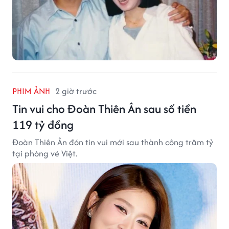
PHIM ẢNH
2 giờ trước
Tin vui cho Đoàn Thiên Ân sau số tiền
119 tỷ đồng
Đoàn Thiên Ân đón tin vui mới sau thành công trăm tỷ
tại phòng vé Việt.