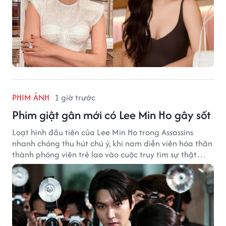
PHIM ẢNH
1 giờ trước
Phim giật gân mới có Lee Min Ho gây sốt
Loạt hình đầu tiên của Lee Min Ho trong Assassins
nhanh chóng thu hút chú ý, khi nam diễn viên hóa thân
thành phóng viên trẻ lao vào cuộc truy tìm sự thật
phía sau một vụ ám sát gây chấn động Hàn Quốc.