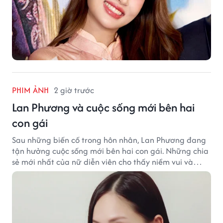
PHIM ẢNH
2 giờ trước
Lan Phương và cuộc sống mới bên hai
con gái
Sau những biến cố trong hôn nhân, Lan Phương đang
tận hưởng cuộc sống mới bên hai con gái. Những chia
sẻ mới nhất của nữ diễn viên cho thấy niềm vui và
hạnh phúc hiện tại đến từ những điều bình dị mỗi
ngày.