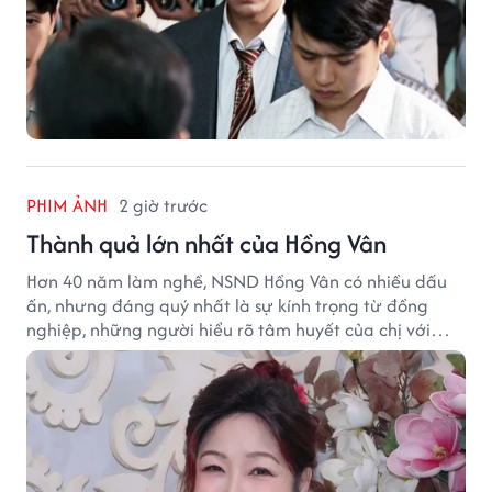
PHIM ẢNH
2 giờ trước
Thành quả lớn nhất của Hồng Vân
Hơn 40 năm làm nghề, NSND Hồng Vân có nhiều dấu
ấn, nhưng đáng quý nhất là sự kính trọng từ đồng
nghiệp, những người hiểu rõ tâm huyết của chị với
nghệ thuật.