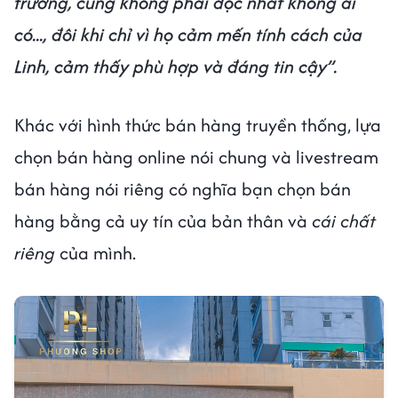
trường, cũng không phải độc nhất không ai
có..., đôi khi chỉ vì họ cảm mến tính cách của
Linh, cảm thấy phù hợp và đáng tin cậy”.
Khác với hình thức bán hàng truyền thống, lựa
chọn bán hàng online nói chung và livestream
bán hàng nói riêng có nghĩa bạn chọn bán
hàng bằng cả uy tín của bản thân và
cái chất
riêng
của mình.