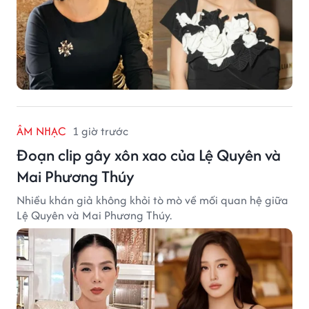
ÂM NHẠC
1 giờ trước
Đoạn clip gây xôn xao của Lệ Quyên và
Mai Phương Thúy
Nhiều khán giả không khỏi tò mò về mối quan hệ giữa
Lệ Quyên và Mai Phương Thúy.