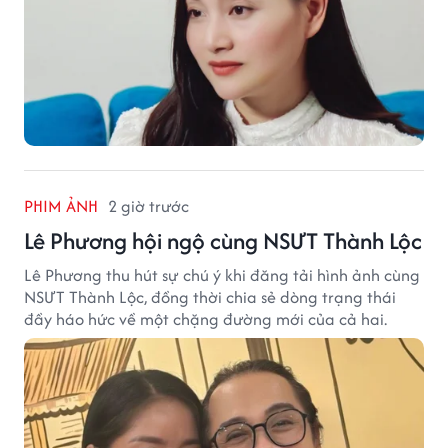
PHIM ẢNH
2 giờ trước
Lê Phương hội ngộ cùng NSƯT Thành Lộc
Lê Phương thu hút sự chú ý khi đăng tải hình ảnh cùng
NSƯT Thành Lộc, đồng thời chia sẻ dòng trạng thái
đầy háo hức về một chặng đường mới của cả hai.