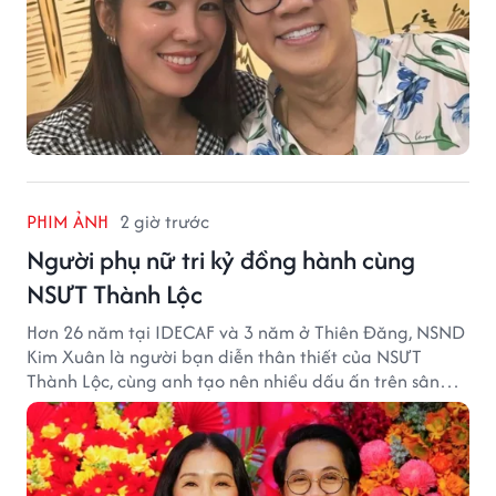
PHIM ẢNH
2 giờ trước
Người phụ nữ tri kỷ đồng hành cùng
NSƯT Thành Lộc
Hơn 26 năm tại IDECAF và 3 năm ở Thiên Đăng, NSND
Kim Xuân là người bạn diễn thân thiết của NSƯT
Thành Lộc, cùng anh tạo nên nhiều dấu ấn trên sân
khấu.