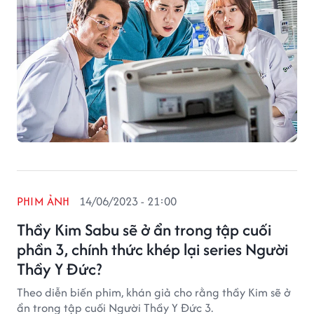
PHIM ẢNH
14/06/2023 - 21:00
Thầy Kim Sabu sẽ ở ẩn trong tập cuối
phần 3, chính thức khép lại series Người
Thầy Y Đức?
Theo diễn biến phim, khán giả cho rằng thầy Kim sẽ ở
ẩn trong tập cuối Người Thầy Y Đức 3.