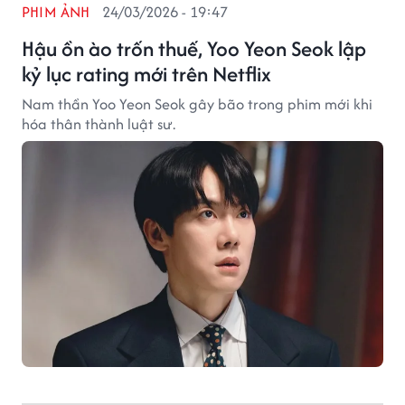
PHIM ẢNH
24/03/2026 - 19:47
Hậu ồn ào trốn thuế, Yoo Yeon Seok lập
kỷ lục rating mới trên Netflix
Nam thần Yoo Yeon Seok gây bão trong phim mới khi
hóa thân thành luật sư.