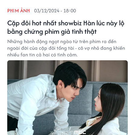
PHIM ẢNH
03/12/2024 - 18:00
Cặp đôi hot nhất showbiz Hàn lúc này lộ
bằng chứng phim giả tình thật
Những hành động ngọt ngào từ trên phim ra đến
ngoài đời của cặp đôi tổng tài - cô vợ nhỏ đang khiến
nhiều fan tin cả hai có tình cảm.