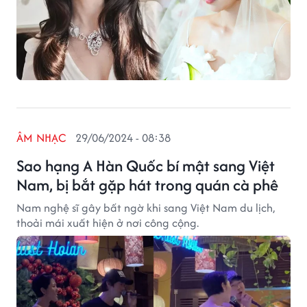
ÂM NHẠC
29/06/2024 - 08:38
Sao hạng A Hàn Quốc bí mật sang Việt
Nam, bị bắt gặp hát trong quán cà phê
Nam nghệ sĩ gây bất ngờ khi sang Việt Nam du lịch,
thoải mái xuất hiện ở nơi công cộng.