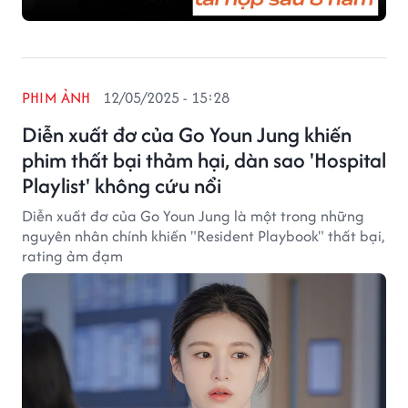
PHIM ẢNH
12/05/2025 - 15:28
Diễn xuất đơ của Go Youn Jung khiến
phim thất bại thảm hại, dàn sao 'Hospital
Playlist' không cứu nổi
Diễn xuất đơ của Go Youn Jung là một trong những
nguyên nhân chính khiến "Resident Playbook" thất bại,
rating ảm đạm