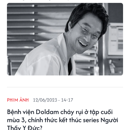
PHIM ẢNH
12/06/2023 - 14:17
Bệnh viện Doldam cháy rụi ở tập cuối
mùa 3, chính thức kết thúc series Người
Thầy Y Đức?