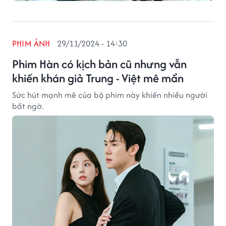
PHIM ẢNH
29/11/2024 - 14:30
Phim Hàn có kịch bản cũ nhưng vẫn
khiến khán giả Trung - Việt mê mẩn
Sức hút mạnh mẽ của bộ phim này khiến nhiều người
bất ngờ.