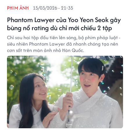
PHIM ẢNH
15/03/2026 - 21:35
Phantom Lawyer của Yoo Yeon Seok gây
bùng nổ rating dù chỉ mới chiếu 2 tập
Chỉ sau hai tập đầu tiên lên sóng, bộ phim pháp luật -
siêu nhiên Phantom Lawyer đã nhanh chóng tạo nên
cơn sốt trên màn ảnh nhỏ Hàn Quốc.