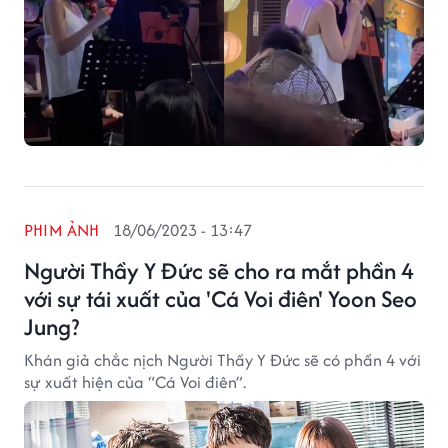
PHIM ẢNH
18/06/2023 - 13:47
Người Thầy Y Đức sẽ cho ra mắt phần 4
với sự tái xuất của 'Cá Voi điên' Yoon Seo
Jung?
Khán giả chắc nịch Người Thầy Y Đức sẽ có phần 4 với
sự xuất hiện của “Cá Voi điên”.