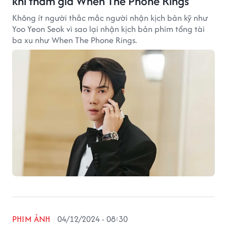
khi tham gia When The Phone Rings
Không ít người thắc mắc người nhận kịch bản kỹ như
Yoo Yeon Seok vì sao lại nhận kịch bản phim tổng tài
ba xu như When The Phone Rings.
PHIM ẢNH
04/12/2024 - 08:30