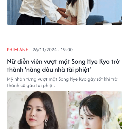
PHIM ẢNH
26/11/2024 - 19:00
Nữ diễn viên vượt mặt Song Hye Kyo trở
thành 'nàng dâu nhà tài phiệt'
Mỹ nhân từng vượt mặt Song Hye Kyo gây sốt khi trở
thành cô gâu tài phiệt.