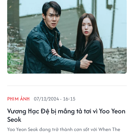
PHIM ẢNH
07/12/2024 - 16:15
Vương Hạc Đệ bị mắng tả tơi vì Yoo Yeon
Seok
Yoo Yeon Seok đang trở thành cơn sốt với When The