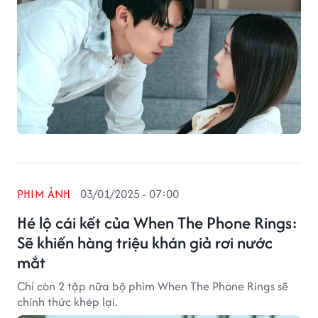
PHIM ẢNH
03/01/2025 - 07:00
Hé lộ cái kết của When The Phone Rings:
Sẽ khiến hàng triệu khán giả rơi nước
mắt
Chỉ còn 2 tập nữa bộ phim When The Phone Rings sẽ
chính thức khép lại.