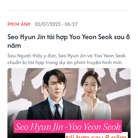
PHIM ẢNH
05/07/2025 - 06:27
Seo Hyun Jin tái hợp Yoo Yeon Seok sau 8
năm
Sau Người thầy y đức, Seo Hyun Jin và Yoo Yeon Seok
chuẩn bị tái hợp trong dự án phim truyền hình mới.