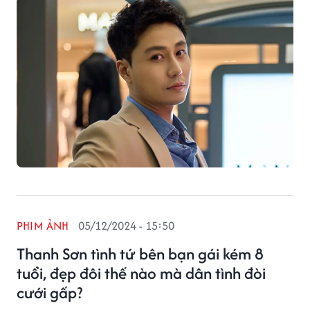
PHIM ẢNH
05/12/2024 - 15:50
Thanh Sơn tình tứ bên bạn gái kém 8
tuổi, đẹp đôi thế nào mà dân tình đòi
cưới gấp?