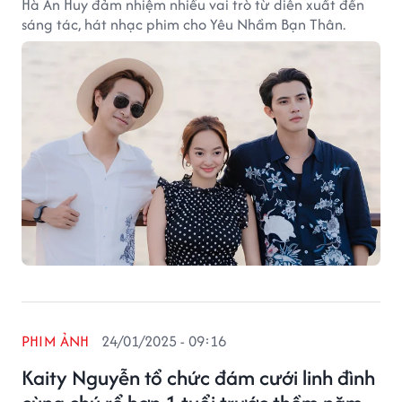
Hà An Huy đảm nhiệm nhiều vai trò từ diễn xuất đến
sáng tác, hát nhạc phim cho Yêu Nhầm Bạn Thân.
PHIM ẢNH
24/01/2025 - 09:16
Kaity Nguyễn tổ chức đám cưới linh đình