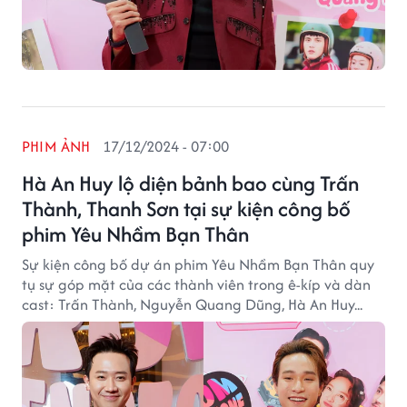
PHIM ẢNH
17/12/2024 - 07:00
Hà An Huy lộ diện bảnh bao cùng Trấn
Thành, Thanh Sơn tại sự kiện công bố
phim Yêu Nhầm Bạn Thân
Sự kiện công bố dự án phim Yêu Nhầm Bạn Thân quy
tụ sự góp mặt của các thành viên trong ê-kíp và dàn
cast: Trấn Thành, Nguyễn Quang Dũng, Hà An Huy...