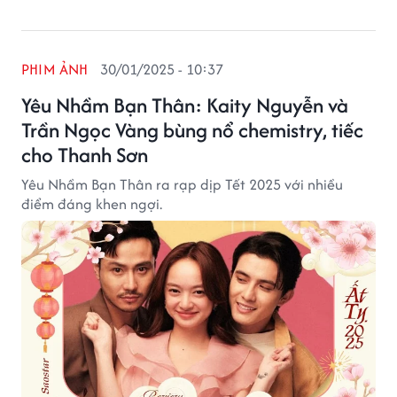
PHIM ẢNH
30/01/2025 - 10:37
Yêu Nhầm Bạn Thân: Kaity Nguyễn và
Trần Ngọc Vàng bùng nổ chemistry, tiếc
cho Thanh Sơn
Yêu Nhầm Bạn Thân ra rạp dịp Tết 2025 với nhiều
điểm đáng khen ngợi.