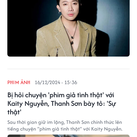
PHIM ẢNH
16/12/2024 - 15:36
Bị hỏi chuyện 'phim giả tình thật' với
Kaity Nguyễn, Thanh Sơn bày tỏ: 'Sự
thật'
Sau thời gian giữ im lặng, Thanh Sơn chính thức lên
tiếng chuyện “phim giả tình thật” với Kaity Nguyễn.