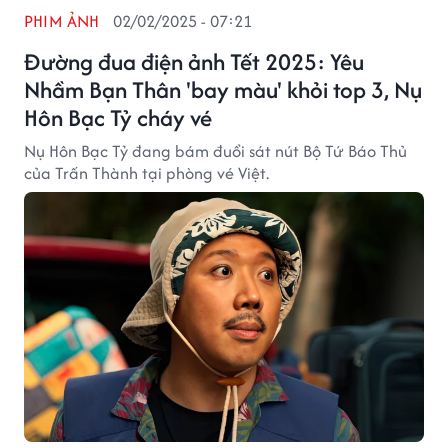
PHIM ẢNH
02/02/2025 - 07:21
Đường đua điện ảnh Tết 2025: Yêu
Nhầm Bạn Thân 'bay màu' khỏi top 3, Nụ
Hôn Bạc Tỷ cháy vé
Nụ Hôn Bạc Tỷ đang bám đuổi sát nút Bộ Tứ Báo Thủ
của Trấn Thành tại phòng vé Việt.