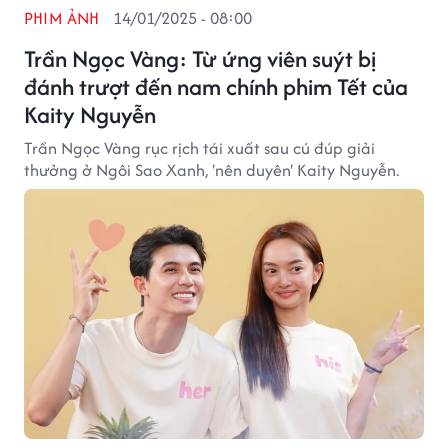
PHIM ẢNH
14/01/2025 - 08:00
Trần Ngọc Vàng: Từ ứng viên suýt bị
đánh trượt đến nam chính phim Tết của
Kaity Nguyễn
Trần Ngọc Vàng rục rịch tái xuất sau cú đúp giải
thưởng ở Ngôi Sao Xanh, 'nên duyên' Kaity Nguyễn.