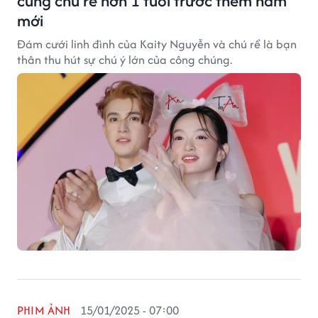
cùng chú rể hơn 1 tuổi trước thềm năm
mới
Đám cưới linh đình của Kaity Nguyễn và chú rể là bạn
thân thu hút sự chú ý lớn của công chúng.
PHIM ẢNH
15/01/2025 - 07:00