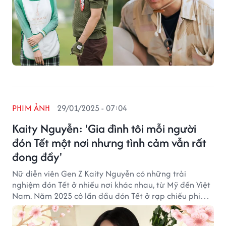
PHIM ẢNH
29/01/2025 - 07:04
Kaity Nguyễn: 'Gia đình tôi mỗi người
đón Tết một nơi nhưng tình cảm vẫn rất
đong đầy'
Nữ diễn viên Gen Z Kaity Nguyễn có những trải
nghiệm đón Tết ở nhiều nơi khác nhau, từ Mỹ đến Việt
Nam. Năm 2025 cô lần đầu đón Tết ở rạp chiếu phim
cùng khán giả.