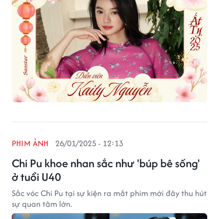
PHIM ẢNH
26/01/2025 - 12:13
Chi Pu khoe nhan sắc như 'búp bê sống'
ở tuổi U40
Sắc vóc Chi Pu tại sự kiện ra mắt phim mới đây thu hút
sự quan tâm lớn.