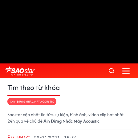
Tìm theo từ khóa
#XIN ĐỪNG NHẤC MÁY ACOUSTIC
Saostar cập nhật tin tức, sự kiện, hình ảnh, video clip hot nhất
24h qua về chủ đề
Xin Đừng Nhấc Máy Acoustic
ÂM NHẠC
22/04/2021 - 15:54