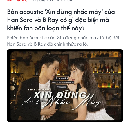
Bản acoustic 'Xin đừng nhấc máy' của
Han Sara và B Ray có gì đặc biệt mà
khiến fan bấn loạn thế này?
Phiên bản Acoustic của Xin đừng nhấc máy từ bộ đôi
Han Sara và B Ray đã chính thức ra lò.