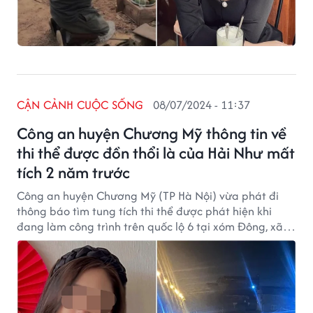
CẬN CẢNH CUỘC SỐNG
08/07/2024 - 11:37
Công an huyện Chương Mỹ thông tin về
thi thể được đồn thổi là của Hải Như mất
tích 2 năm trước
Công an huyện Chương Mỹ (TP Hà Nội) vừa phát đi
thông báo tìm tung tích thi thể được phát hiện khi
đang làm công trình trên quốc lộ 6 tại xóm Đông, xã
Đông Sơn.