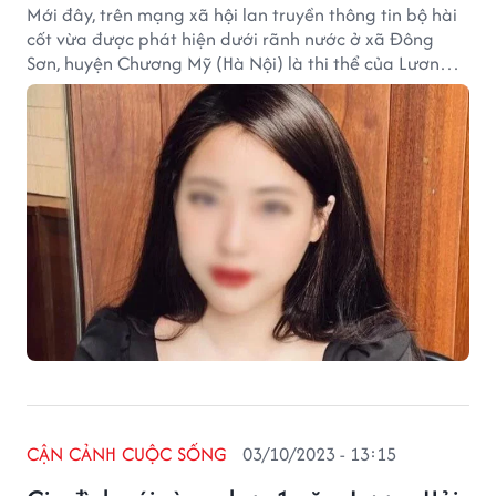
Mới đây, trên mạng xã hội lan truyền thông tin bộ hài
cốt vừa được phát hiện dưới rãnh nước ở xã Đông
Sơn, huyện Chương Mỹ (Hà Nội) là thi thể của Lương
Hải Như.
CẬN CẢNH CUỘC SỐNG
03/10/2023 - 13:15