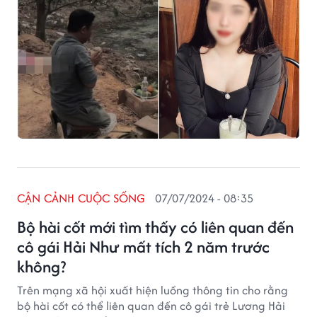
CẬN CẢNH CUỘC SỐNG
07/07/2024 - 08:35
Bộ hài cốt mới tìm thấy có liên quan đến
cô gái Hải Như mất tích 2 năm trước
không?
Trên mạng xã hội xuất hiện luồng thông tin cho rằng
bộ hài cốt có thể liên quan đến cô gái trẻ Lương Hải