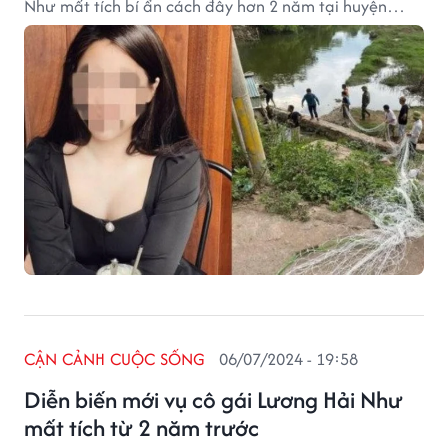
Như mất tích bí ẩn cách đây hơn 2 năm tại huyện
Chương Mỹ. Thực hư ra sao?
CẬN CẢNH CUỘC SỐNG
06/07/2024 - 19:58
Diễn biến mới vụ cô gái Lương Hải Như
mất tích từ 2 năm trước