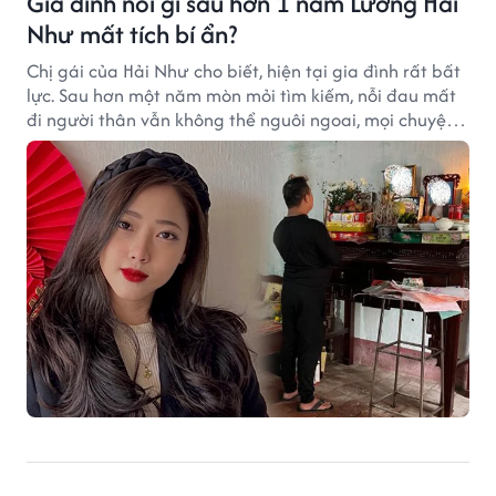
Gia đình nói gì sau hơn 1 năm Lương Hải
Như mất tích bí ẩn?
Chị gái của Hải Như cho biết, hiện tại gia đình rất bất
lực. Sau hơn một năm mòn mỏi tìm kiếm, nỗi đau mất
đi người thân vẫn không thể nguôi ngoai, mọi chuyện
như mới xảy ra ngày hôm qua.