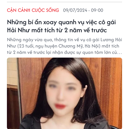
CẬN CẢNH CUỘC SỐNG
09/07/2024 - 09:00
Những bí ẩn xoay quanh vụ việc cô gái
Hải Như mất tích từ 2 năm về trước
Những ngày vừa qua, thông tin về vụ cô gái Lương Hải
Như (23 tuổi, ngụ huyện Chương Mỹ, Hà Nội) mất tích
từ 2 năm về trước lại nhận được sự quan tâm lớn của
dư luận.