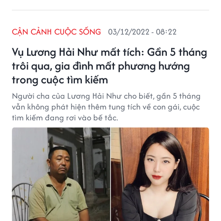
CẬN CẢNH CUỘC SỐNG
03/12/2022 - 08:22
Vụ Lương Hải Như mất tích: Gần 5 tháng
trôi qua, gia đình mất phương hướng
trong cuộc tìm kiếm
Người cha của Lương Hải Như cho biết, gần 5 tháng
vẫn không phát hiện thêm tung tích về con gái, cuộc
tìm kiếm đang rơi vào bế tắc.