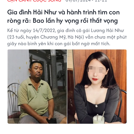
Gia đình Hải Như và hành trình tìm con
ròng rã: Bao lần hy vọng rồi thất vọng
Kể từ ngày 14/7/2022, gia đình cô gái Lương Hải Như
(23 tuổi, huyện Chương Mỹ, Hà Nội) vẫn chưa một phút
giây nào bình yên khi con gái bất ngờ mất tích.