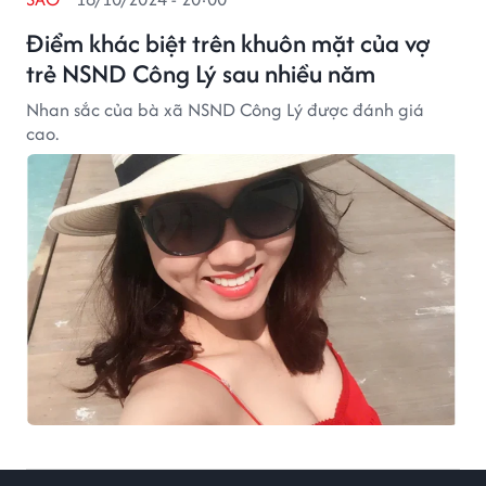
Điểm khác biệt trên khuôn mặt của vợ
trẻ NSND Công Lý sau nhiều năm
Nhan sắc của bà xã NSND Công Lý được đánh giá
cao.