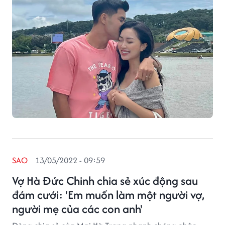
SAO
13/05/2022 - 09:59
Vợ Hà Đức Chinh chia sẻ xúc động sau
đám cưới: 'Em muốn làm một người vợ,
người mẹ của các con anh'