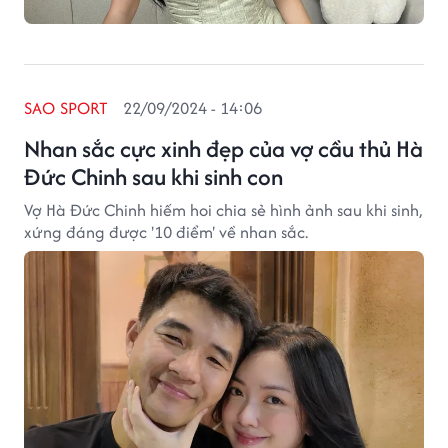
SAO SPORT
22/09/2024 - 14:06
Nhan sắc cực xinh đẹp của vợ cầu thủ Hà
Đức Chinh sau khi sinh con
Vợ Hà Đức Chinh hiếm hoi chia sẻ hình ảnh sau khi sinh,
xứng đáng được '10 điểm' về nhan sắc.