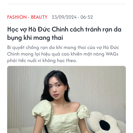
FASHION - BEAUTY
23/09/2024 - 06:52
Học vợ Hà Đức Chinh cách tránh rạn da
bụng khi mang thai
Bí quyết chống rạn da khi mang thai của vợ Hà Đức
Chinh mang lại hiệu quả cao khiến một nàng WAGs
phải tiếc nuối vì không học theo.