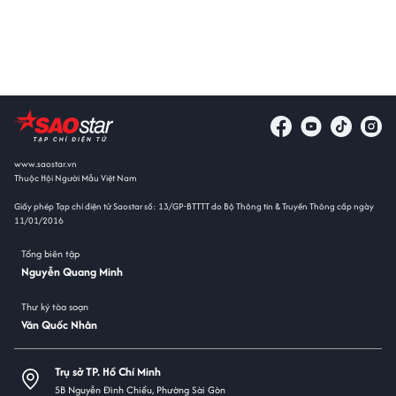
www.saostar.vn
Thuộc Hội Người Mẫu Việt Nam
Giấy phép Tạp chí điện tử Saostar số: 13/GP-BTTTT do Bộ Thông tin & Truyền Thông cấp ngày
11/01/2016
Tổng biên tập
Nguyễn Quang Minh
Thư ký tòa soạn
Văn Quốc Nhân
Trụ sở TP. Hồ Chí Minh
5B Nguyễn Đình Chiểu, Phường Sài Gòn