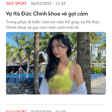
SAO SPORT
06/03/2025 - 13:35
Vợ Hà Đức Chinh khoe vẻ gợi cảm
Trang phục đi biển 'nửa kín nửa hở' giúp vợ Hà Đức
Chinh khoe vẻ gợi cảm một cách tinh tế.
SAO SPORT
02/03/2025 - 10:39