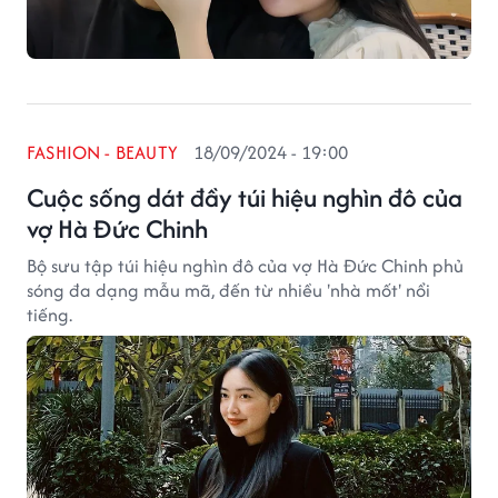
FASHION - BEAUTY
18/09/2024 - 19:00
Cuộc sống dát đầy túi hiệu nghìn đô của
vợ Hà Đức Chinh
Bộ sưu tập túi hiệu nghìn đô của vợ Hà Đức Chinh phủ
sóng đa dạng mẫu mã, đến từ nhiều 'nhà mốt' nổi
tiếng.