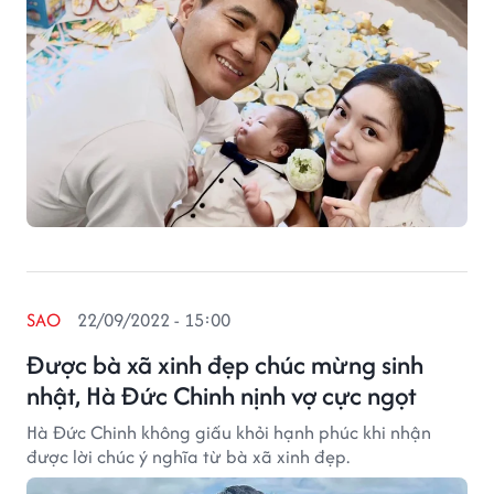
SAO
22/09/2022 - 15:00
Được bà xã xinh đẹp chúc mừng sinh
nhật, Hà Đức Chinh nịnh vợ cực ngọt
Hà Đức Chinh không giấu khỏi hạnh phúc khi nhận
được lời chúc ý nghĩa từ bà xã xinh đẹp.