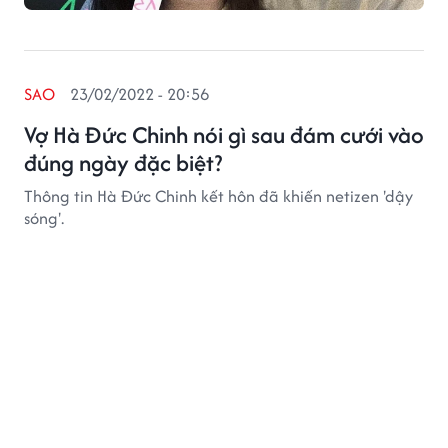
SAO
23/02/2022 - 20:56
Vợ Hà Đức Chinh nói gì sau đám cưới vào
đúng ngày đặc biệt?
Thông tin Hà Đức Chinh kết hôn đã khiến netizen 'dậy
sóng'.