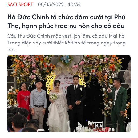
SAO SPORT
08/05/2022 - 10:34
Hà Đức Chinh tổ chức đám cưới tại Phú
Thọ, hạnh phúc trao nụ hôn cho cô dâu
Cầu thủ Đức Chinh mặc vest lịch lãm, cô dâu Mai Hà
Trang diện váy cưới thiết kế tinh tế trong ngày trọng
đại.