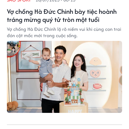
Vợ chồng Hà Đức Chinh bày tiệc hoành
tráng mừng quý tử tròn một tuổi
Vợ chồng Hà Đức Chinh lộ rõ niềm vui khi cùng con trai
đón cột mốc mới trong cuộc sống.