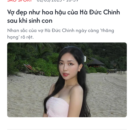
Vợ đẹp như hoa hậu của Hà Đức Chinh
sau khi sinh con
Nhan sắc của vợ Hà Đức Chinh ngày càng 'thăng
hạng' rõ rệt.