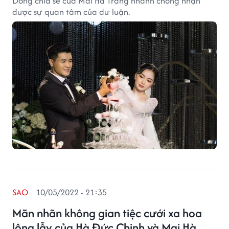
Dòng chia sẻ của Mai Hà Trang nhanh chóng nhận
được sự quan tâm của dư luận.
SAO
10/05/2022 - 21:35
Mãn nhãn không gian tiệc cưới xa hoa
lộng lẫy của Hà Đức Chinh và Mai Hà