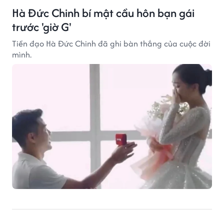
Hà Đức Chinh bí mật cầu hôn bạn gái
trước 'giờ G'
Tiền đạo Hà Đức Chinh đã ghi bàn thắng của cuộc đời
mình.