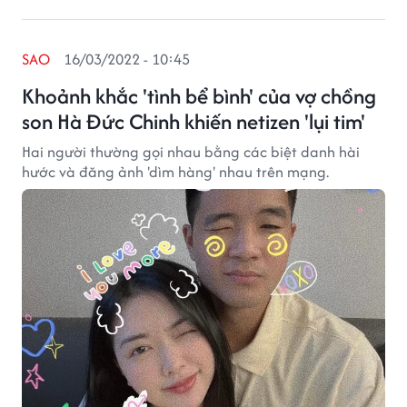
SAO
16/03/2022 - 10:45
Khoảnh khắc 'tình bể bình' của vợ chồng
son Hà Đức Chinh khiến netizen 'lụi tim'
Hai người thường gọi nhau bằng các biệt danh hài
hước và đăng ảnh 'dìm hàng' nhau trên mạng.