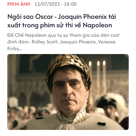
PHIM ẢNH
13/07/2023 - 18:00
Ngôi sao Oscar - Joaquin Phoenix tái
xuất trong phim sử thi về Napoleon
Đế Chế Napoleon quy tụ sự tham gia của dàn cast
đình đám: Ridley Scott, Joaquin Phoenix, Vanessa
Kirby,...