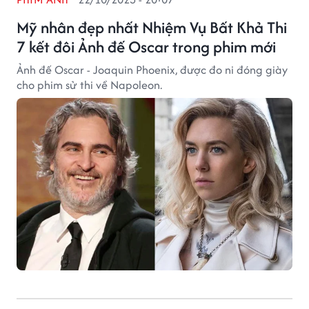
Mỹ nhân đẹp nhất Nhiệm Vụ Bất Khả Thi
7 kết đôi Ảnh đế Oscar trong phim mới
Ảnh đế Oscar - Joaquin Phoenix, được đo ni đóng giày
cho phim sử thi về Napoleon.