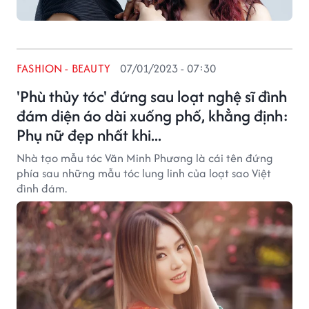
FASHION - BEAUTY
07/01/2023 - 07:30
'Phù thủy tóc' đứng sau loạt nghệ sĩ đình
đám diện áo dài xuống phố, khẳng định:
Phụ nữ đẹp nhất khi...
Nhà tạo mẫu tóc Văn Minh Phương là cái tên đứng
phía sau những mẫu tóc lung linh của loạt sao Việt
đình đám.