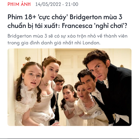
PHIM ẢNH
14/05/2022 - 21:00
Phim 18+ 'cực cháy' Bridgerton mùa 3
chuẩn bị tái xuất: Francesca 'nghỉ chơi'?
Bridgerton mùa 3 sẽ có sự xáo trộn nhỏ về thành viên
trong gia đình danh giá nhất nhì London.