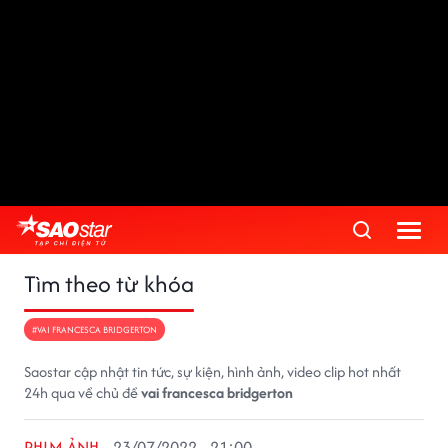
Tìm theo từ khóa
#VAI FRANCESCA BRIDGERTON
Saostar cập nhật tin tức, sự kiện, hình ảnh, video clip hot nhất
24h qua về chủ đề
vai francesca bridgerton
PHIM ẢNH
23/07/2022 - 21:00