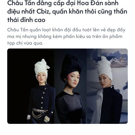
Châu Tấn đẳng cấp đại Hoa Đán sành
điệu nhất Cbiz, quấn khăn thôi cũng thần
thái đỉnh cao
Châu Tấn quấn loạt khăn đội đầu toát lên vẻ đẹp đầy
ma mị nhưng không kém phần kiêu sa trên ấn phẩm
tạp chí vừa qua.