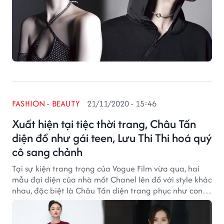
FASHION - BEAUTY
21/11/2020 - 15:46
Xuất hiện tại tiệc thời trang, Châu Tấn
diện đồ như gái teen, Lưu Thi Thi hoá quý
cô sang chảnh
Tại sự kiện trang trọng của Vogue Film vừa qua, hai
mẫu đại diện của nhà mốt Chanel lên đồ với style khác
nhau, đặc biệt là Châu Tấn diện trang phục như con
nít lên ba.