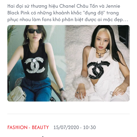
Hai đại sứ thương hiệu Chanel Châu Tấn và Jennie
Black Pink có những khoảnh khắc "đụng độ" trang
phục nhau làm fans khó phân biệt được ai mặc đẹp
hơn ai.
FASHION - BEAUTY
15/07/2020 - 10:30