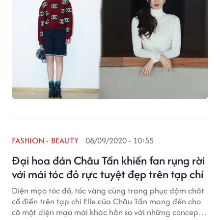
FASHION - BEAUTY
08/09/2020 - 10:55
Đại hoa đán Châu Tấn khiến fan rụng rời
với mái tóc đỏ rực tuyệt đẹp trên tạp chí
Diện mạo tóc đỏ, tóc vàng cùng trang phục đậm chất
cổ điển trên tạp chí Elle của Châu Tấn mang đến cho
cô một diện mạo mới khác hẳn so với những concept