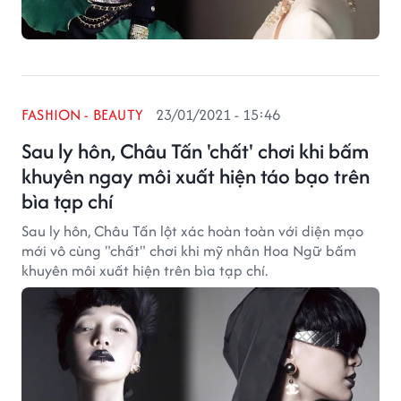
FASHION - BEAUTY
23/01/2021 - 15:46
Sau ly hôn, Châu Tấn 'chất' chơi khi bấm
khuyên ngay môi xuất hiện táo bạo trên
bìa tạp chí
Sau ly hôn, Châu Tấn lột xác hoàn toàn với diện mạo
mới vô cùng "chất" chơi khi mỹ nhân Hoa Ngữ bấm
khuyên môi xuất hiện trên bìa tạp chí.