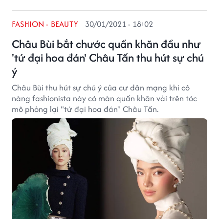
FASHION - BEAUTY
30/01/2021 - 18:02
Châu Bùi bắt chước quấn khăn đầu như
'tứ đại hoa đán' Châu Tấn thu hút sự chú
ý
Châu Bùi thu hút sự chú ý của cư dân mạng khi cô
nàng fashionista này có màn quấn khăn vải trên tóc
mô phỏng lại "tứ đại hoa đán" Châu Tấn.