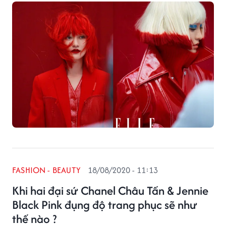
trước.
FASHION - BEAUTY
18/08/2020 - 11:13
Khi hai đại sứ Chanel Châu Tấn & Jennie
Black Pink đụng độ trang phục sẽ như
thế nào ?