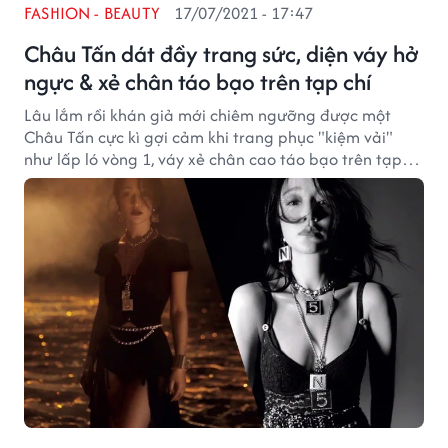
FASHION - BEAUTY
17/07/2021 - 17:47
Châu Tấn dát đầy trang sức, diện váy hở
ngực & xẻ chân táo bạo trên tạp chí
Lâu lắm rồi khán giả mới chiêm ngưỡng được một
Châu Tấn cực kì gợi cảm khi trang phục "kiệm vải"
như lấp ló vòng 1, váy xẻ chân cao táo bạo trên tạp
chí.