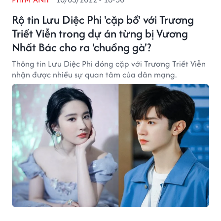
Rộ tin Lưu Diệc Phi 'cặp bồ' với Trương
Triết Viễn trong dự án từng bị Vương
Nhất Bác cho ra 'chuồng gà'?
Thông tin Lưu Diệc Phi đóng cặp với Trương Triết Viễn
nhận được nhiều sự quan tâm của dân mạng.