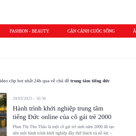
FASHION - BEAUTY
CẬN CẢNH CUỘC SỐNG
Â
 video clip hot nhất 24h qua về chủ đề
trung tâm tiếng đức
29/03/2023 - 10:30
Hành trình khởi nghiệp trung tâm
tiếng Đức online của cô gái trẻ 2000
Phan Thị Thu Thảo là một cô gái trẻ sinh năm 2000 đã tạo
nên một hành trình khởi nghiệp đầy thử thách và nỗ lực -