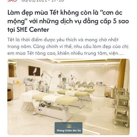
Làm đẹp mùa Tết không còn là “cơn ác
mộng” với những dịch vụ đẳng cấp 5 sao
tại SHE Center
Tết là thời điểm được yêu thích và mong chờ nhất
trong năm. Cũng chính vì thế, nhu cầu làm đẹp của chị
em mùa Tết tăng cao, khiến nhiều trung tâm, viện
thẩm mỹ quá tải, đôi khi biến việc làm đẹp trở thành
cơn ác mộng.