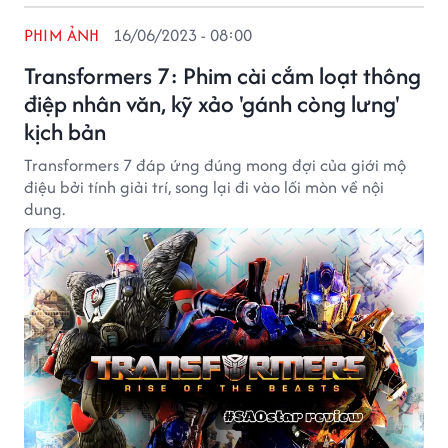
PHIM ẢNH
16/06/2023 - 08:00
Transformers 7: Phim cài cắm loạt thông
điệp nhân văn, kỹ xảo 'gánh còng lưng'
kịch bản
Transformers 7 đáp ứng đúng mong đợi của giới mộ
điệu bởi tính giải trí, song lại đi vào lối mòn về nội
dung.