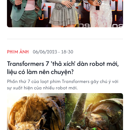
PHIM ẢNH
06/06/2023 - 18:30
Transformers 7 'thả xích' dàn robot mới,
liệu có làm nên chuyện?
Phần thứ 7 của loạt phim Transformers gây chú ý với
sự xuất hiện của nhiều robot mới.