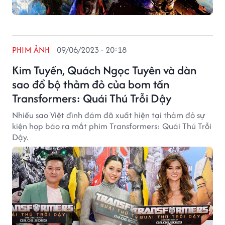
PHIM ẢNH
09/06/2023 - 20:18
Kim Tuyến, Quách Ngọc Tuyên và dàn
sao đổ bộ thảm đỏ của bom tấn
Transformers: Quái Thú Trỗi Dậy
Nhiều sao Việt đình đám đã xuất hiện tại thảm đỏ sự
kiện họp báo ra mắt phim Transformers: Quái Thú Trỗi
Dậy.