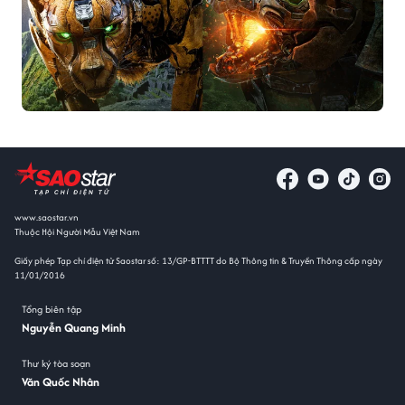
www.saostar.vn
Thuộc Hội Người Mẫu Việt Nam
Giấy phép Tạp chí điện tử Saostar số: 13/GP-BTTTT do Bộ Thông tin & Truyền Thông cấp ngày
11/01/2016
Tổng biên tập
Nguyễn Quang Minh
Thư ký tòa soạn
Văn Quốc Nhân