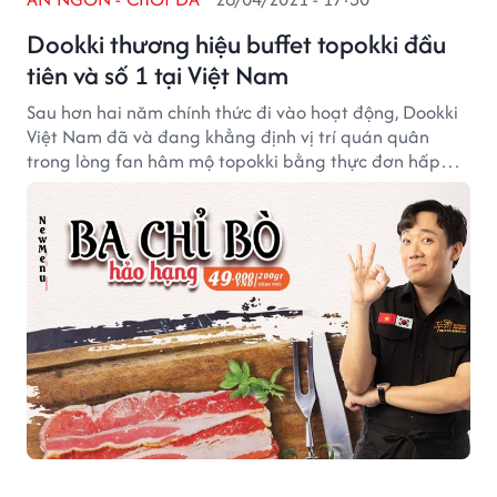
Dookki thương hiệu buffet topokki đầu
tiên và số 1 tại Việt Nam
Sau hơn hai năm chính thức đi vào hoạt động, Dookki
Việt Nam đã và đang khẳng định vị trí quán quân
trong lòng fan hâm mộ topokki bằng thực đơn hấp
dẫn và gói buffet no nê với giá chỉ 139.000đ.