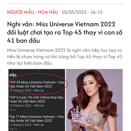
NGƯỜI MẪU - HOA HẬU
05/05/2022 - 16:15
Nghi vấn: Miss Universe Vietnam 2022
đổi luật chơi tạo ra Top 45 thay vì con số
41 ban đầu
Miss Universe Vietnam 2022 lộ nghi vấn tiếp tục tạo ra
tiền lệ chưa từng có khi công bố Top 45 thay vì Top 41
như dự kiến ban đầu.