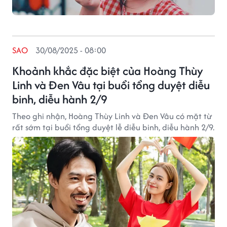
SAO
30/08/2025 - 08:00
Khoảnh khắc đặc biệt của Hoàng Thùy
Linh và Đen Vâu tại buổi tổng duyệt diễu
binh, diễu hành 2/9
Theo ghi nhận, Hoàng Thùy Linh và Đen Vâu có mặt từ
rất sớm tại buổi tổng duyệt lễ diễu binh, diễu hành 2/9.