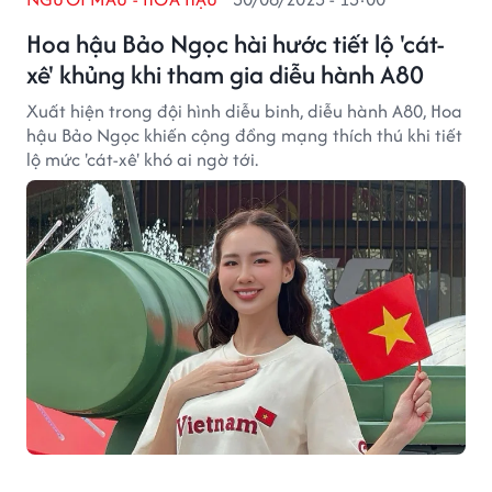
Hoa hậu Bảo Ngọc hài hước tiết lộ 'cát-
xê' khủng khi tham gia diễu hành A80
Xuất hiện trong đội hình diễu binh, diễu hành A80, Hoa
hậu Bảo Ngọc khiến cộng đồng mạng thích thú khi tiết
lộ mức 'cát-xê' khó ai ngờ tới.