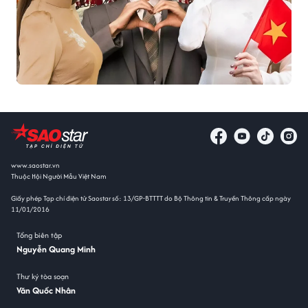
www.saostar.vn
Thuộc Hội Người Mẫu Việt Nam
Giấy phép Tạp chí điện tử Saostar số: 13/GP-BTTTT do Bộ Thông tin & Truyền Thông cấp ngày
11/01/2016
Tổng biên tập
Nguyễn Quang Minh
Thư ký tòa soạn
Văn Quốc Nhân