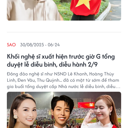
SAO
30/08/2025 - 06:24
Khối nghệ sĩ xuất hiện trước giờ G tổng
duyệt lễ diễu binh, diễu hành 2/9
Đông đảo nghệ sĩ như NSND Lê Khanh, Hoàng Thùy
Linh, Đen Vâu, Thu Quỳnh... đã có mặt từ sớm để tham
gia buổi tổng duyệt cấp Nhà nước lễ diễu binh, diễu
hành 2/9.