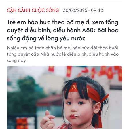
CẬN CẢNH CUỘC SỐNG
30/08/2025 - 09:18
Trẻ em háo hức theo bố mẹ đi xem tổng
duyệt diễu binh, diễu hành A80: Bài học
sống động về lòng yêu nước
Nhiều em bé theo chân bố mẹ, háo hức dõi theo buổi
tổng duyệt cấp Nhà nước lễ diễu binh, diễu hành vào
sáng nay.