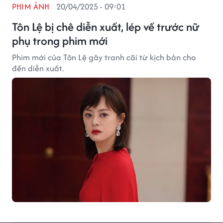
PHIM ẢNH
20/04/2025 - 09:01
Tôn Lệ bị chê diễn xuất, lép vế trước nữ
phụ trong phim mới
Phim mới của Tôn Lệ gây tranh cãi từ kịch bản cho
đến diễn xuất.