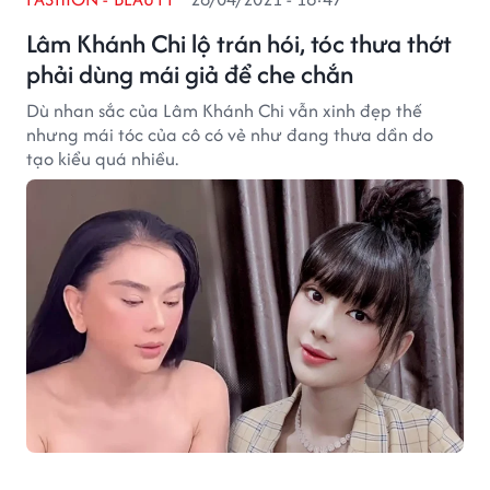
Lâm Khánh Chi lộ trán hói, tóc thưa thớt
phải dùng mái giả để che chắn
Dù nhan sắc của Lâm Khánh Chi vẫn xinh đẹp thế
nhưng mái tóc của cô có vẻ như đang thưa dần do
tạo kiểu quá nhiều.