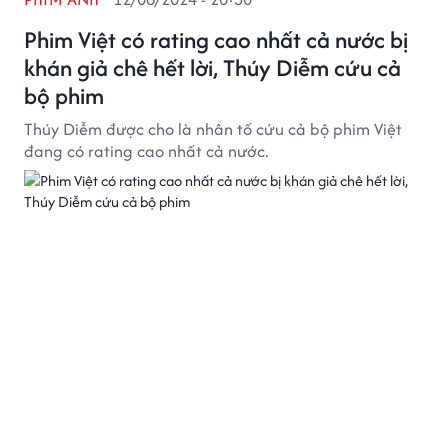
Phim Việt có rating cao nhất cả nước bị
khán giả chê hết lời, Thúy Diễm cứu cả
bộ phim
Thúy Diễm được cho là nhân tố cứu cả bộ phim Việt
đang có rating cao nhất cả nước.