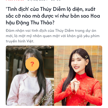
'Tình địch' của Thúy Diễm lộ diện, xuất
sắc cỡ nào mà được ví như bản sao Hoa
hậu Đặng Thu Thảo?
Đảm nhận vai tình địch của Thúy Diễm trong dự án
mới, là một mỹ nhân quen mặt với khán giả yêu phim
truyền hình Việt.