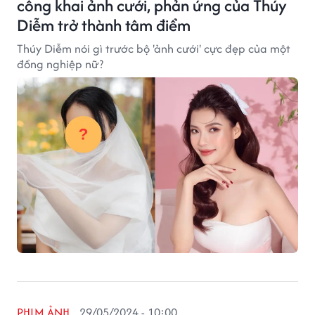
công khai ảnh cưới, phản ứng của Thúy
Diễm trở thành tâm điểm
Thúy Diễm nói gì trước bộ 'ảnh cưới' cực đẹp của một
đồng nghiệp nữ?
PHIM ẢNH
29/05/2024 - 10:00