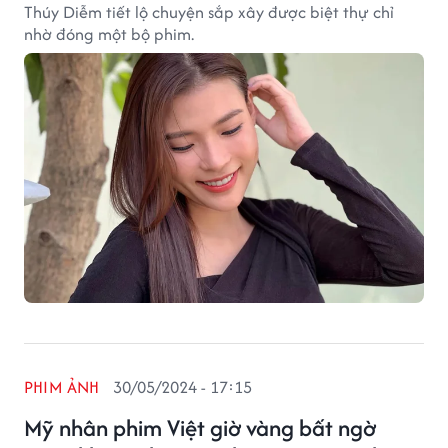
Thúy Diễm tiết lộ chuyện sắp xây được biệt thự chỉ
nhờ đóng một bộ phim.
PHIM ẢNH
30/05/2024 - 17:15
Mỹ nhân phim Việt giờ vàng bất ngờ