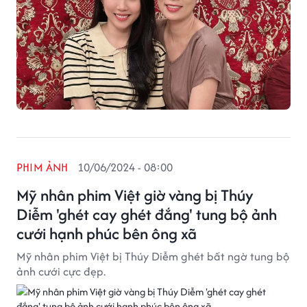
PHIM ẢNH
10/06/2024 - 08:00
Mỹ nhân phim Việt giờ vàng bị Thúy
Diễm 'ghét cay ghét đắng' tung bộ ảnh
cưới hạnh phúc bên ông xã
Mỹ nhân phim Việt bị Thúy Diễm ghét bất ngờ tung bộ
ảnh cưới cực đẹp.