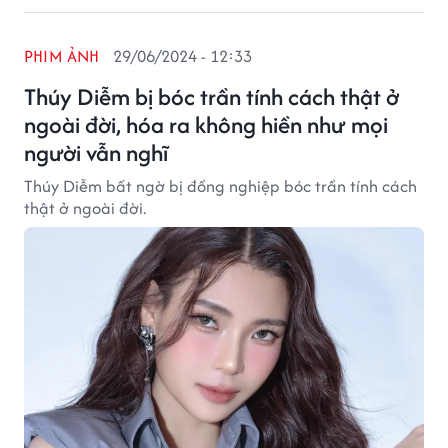
PHIM ẢNH
29/06/2024 - 12:33
Thúy Diễm bị bóc trần tính cách thật ở
ngoài đời, hóa ra không hiền như mọi
người vẫn nghĩ
Thúy Diễm bất ngờ bị đồng nghiệp bóc trần tính cách
thật ở ngoài đời.