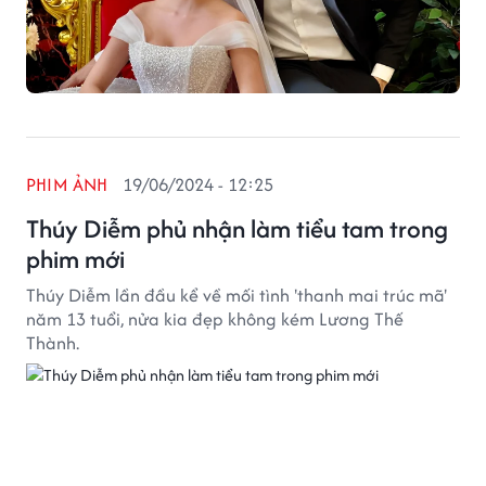
PHIM ẢNH
19/06/2024 - 12:25
Thúy Diễm phủ nhận làm tiểu tam trong
phim mới
Thúy Diễm lần đầu kể về mối tình 'thanh mai trúc mã'
năm 13 tuổi, nửa kia đẹp không kém Lương Thế
Thành.