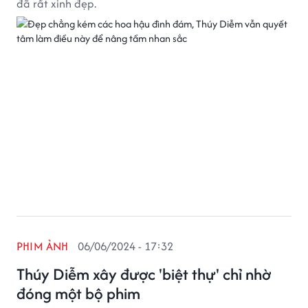
đã rất xinh đẹp.
PHIM ẢNH
06/06/2024 - 17:32
Thúy Diễm xây được 'biệt thự' chỉ nhờ
đóng một bộ phim