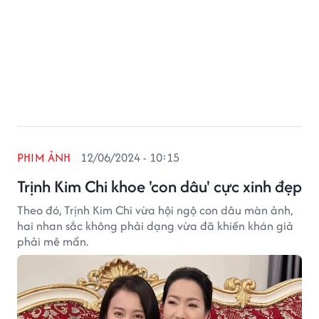
PHIM ẢNH
12/06/2024 - 10:15
Trịnh Kim Chi khoe 'con dâu' cực xinh đẹp
Theo đó, Trịnh Kim Chi vừa hội ngộ con dâu màn ảnh,
hai nhan sắc không phải dạng vừa đã khiến khán giả
phải mê mẩn.