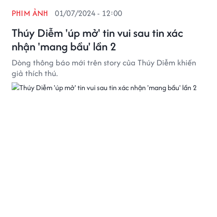
PHIM ẢNH
01/07/2024 - 12:00
Thúy Diễm 'úp mở' tin vui sau tin xác
nhận 'mang bầu' lần 2
Dòng thông báo mới trên story của Thúy Diễm khiến
giả thích thú.