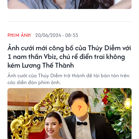
PHIM ẢNH
20/06/2024 - 08:55
Ảnh cưới mới công bố của Thúy Diễm với
1 nam thần Vbiz, chú rể điển trai không
kém Lương Thế Thành
Ảnh cưới của Thúy Diễm trở thành đề tài bàn tán trên
các diễn đàn phim ảnh.