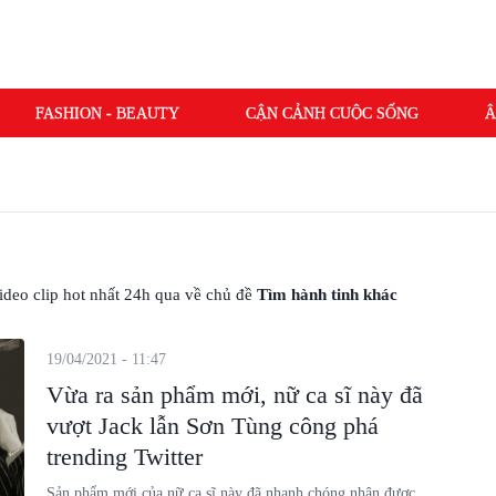
FASHION - BEAUTY
CẬN CẢNH CUỘC SỐNG
Â
 video clip hot nhất 24h qua về chủ đề
Tìm hành tinh khác
19/04/2021 - 11:47
Vừa ra sản phẩm mới, nữ ca sĩ này đã
vượt Jack lẫn Sơn Tùng công phá
trending Twitter
Sản phẩm mới của nữ ca sĩ này đã nhanh chóng nhận được