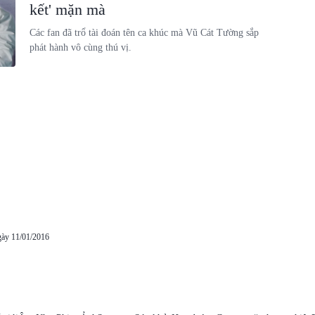
kết' mặn mà
Các fan đã trổ tài đoán tên ca khúc mà Vũ Cát Tường sắp
phát hành vô cùng thú vị.
gày 11/01/2016