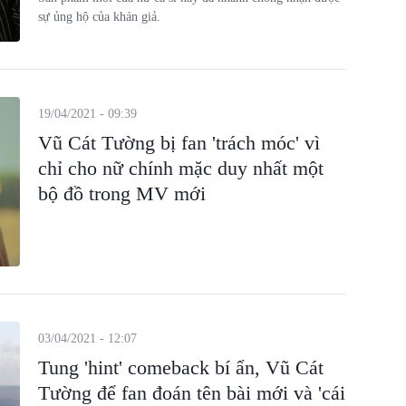
sự ủng hộ của khán giả.
19/04/2021 - 09:39
Vũ Cát Tường bị fan 'trách móc' vì
chỉ cho nữ chính mặc duy nhất một
bộ đồ trong MV mới
03/04/2021 - 12:07
Tung 'hint' comeback bí ẩn, Vũ Cát
Tường để fan đoán tên bài mới và 'cái