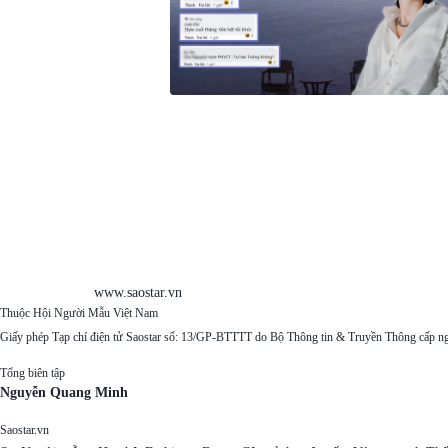
www.saostar.vn
Thuộc Hội Người Mẫu Việt Nam
Giấy phép Tạp chí điện tử Saostar số: 13/GP-BTTTT do Bộ Thông tin & Truyền Thông cấp n
Tổng biên tập
Nguyễn Quang Minh
Saostar.vn