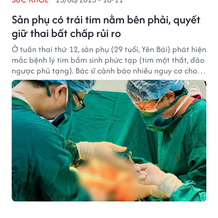
Sản phụ có trái tim nằm bên phải, quyết
giữ thai bất chấp rủi ro
Ở tuần thai thứ 12, sản phụ (29 tuổi, Yên Bái) phát hiện
mắc bệnh lý tim bẩm sinh phức tạp (tim một thất, đảo
ngược phủ tạng). Bác sĩ cảnh báo nhiều nguy cơ cho
mẹ, chị vẫn quyết giữ thai.