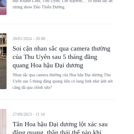
Bùi Khánh Linh, Thu Uyên, Lee Rayeon,... có nhan sắc ấn
tượng show Đảo Thiên Đường.
28/01/2024 - 20:00
Soi cận nhan sắc qua camera thường
của Thu Uyên sau 5 tháng đăng
quang Hoa hậu Đại dương
Nhan sắc qua camera thường của Hoa hậu Đại dương Thu
Uyên sau 5 tháng đăng quang liệu có lung linh như ảnh nét
căng đã qua chỉnh sửa?
27/09/2023 - 11:16
Tân Hoa hậu Đại dương lột xác sau
đăng quang, thần thái thế nào khi