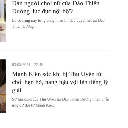
Dàn người chơi nữ của Đảo Thiên
Đường 'lục đục nội bộ'?
Ba cô nàng này từng cùng nhau thi đấu quyết liệt tai Đảo
Thiên Đường.
03/08/2024 - 22:45
Mạnh Kiên sốc khi bị Thu Uyên từ
chối hẹn hò, nàng hậu vội lên tiếng lý
giải
Sự lựa chọn của Thu Uyên tại Đảo Thiên Đường nhận phản
ứng dữ dội từ Mạnh Kiên.