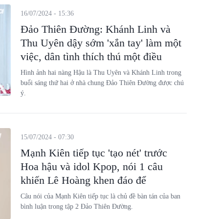
16/07/2024 - 15:36
Đảo Thiên Đường: Khánh Linh và
Thu Uyên dậy sớm 'xắn tay' làm một
việc, dân tình thích thú một điều
Hình ảnh hai nàng Hậu là Thu Uyên và Khánh Linh trong
buổi sáng thứ hai ở nhà chung Đảo Thiên Đường được chú
ý.
15/07/2024 - 07:30
Mạnh Kiên tiếp tục 'tạo nét' trước
Hoa hậu và idol Kpop, nói 1 câu
khiến Lê Hoàng khen đáo để
Câu nói của Mạnh Kiên tiếp tục là chủ đề bàn tán của ban
bình luận trong tập 2 Đảo Thiên Đường.