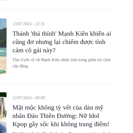
13/07/2024 - 22:31
Thánh 'thả thính' Mạnh Kiên khiến ai
cũng đơ nhưng lại chiếm được tình
cảm cô gái này?
Thu Uyên cổ vũ Mạnh Kiên nhiệt tình trong phần trò chơi
vận động.
12/07/2024 - 09:08
Mặt mộc không tỳ vết của dàn mỹ
nhân Đảo Thiên Đường: Nữ Idol
Kpop gây sốc khi không trang điểm!