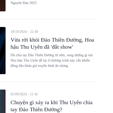
Nguyên Đán 2025.
18/10/2024 - 22:49
Vừa rời khỏi Đảo Thiên Đường, Hoa
hậu Thu Uyên đã 'đắt show'
Dù chia tay Đảo Thiên Đường từ sớm, song những gì mà
Hoa hậu Thu Uyên để lại ở chương trình này vẫn khiến
đông đảo khán giả truyền hình ấn tượng.
01/09/2024 - 11:42
Chuyện gì xảy ra khi Thu Uyên chia
tay Đảo Thiên Đường?