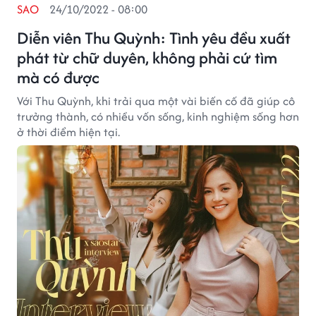
SAO
24/10/2022 - 08:00
Diễn viên Thu Quỳnh: Tình yêu đều xuất
phát từ chữ duyên, không phải cứ tìm
mà có được
Với Thu Quỳnh, khi trải qua một vài biến cố đã giúp cô
trưởng thành, có nhiều vốn sống, kinh nghiệm sống hơn
ở thời điểm hiện tại.