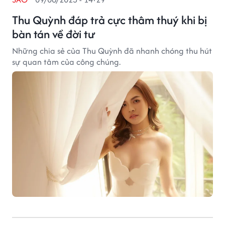
Thu Quỳnh đáp trả cực thâm thuý khi bị
bàn tán về đời tư
Những chia sẻ của Thu Quỳnh đã nhanh chóng thu hút
sự quan tâm của công chúng.