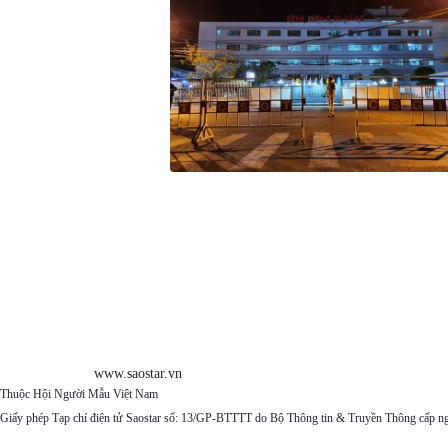
www.saostar.vn
Thuộc Hội Người Mẫu Việt Nam
Giấy phép Tạp chí điện tử Saostar số: 13/GP-BTTTT do Bộ Thông tin & Truyền Thông cấp n