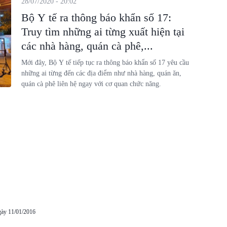
28/07/2020 - 20:02
Bộ Y tế ra thông báo khẩn số 17:
Truy tìm những ai từng xuất hiện tại
các nhà hàng, quán cà phê,...
Mới đây, Bộ Y tế tiếp tục ra thông báo khẩn số 17 yêu cầu
những ai từng đến các địa điểm như nhà hàng, quán ăn,
quán cà phê liên hệ ngay với cơ quan chức năng.
gày 11/01/2016