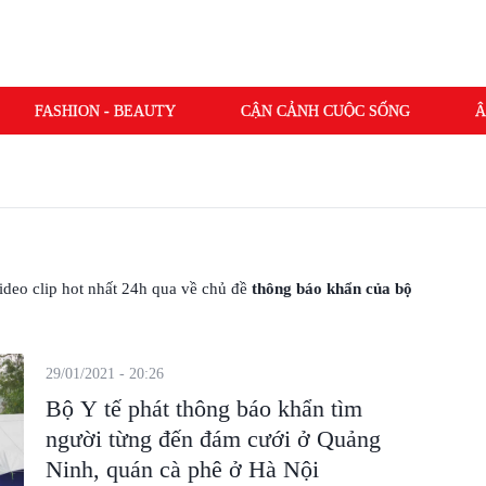
FASHION - BEAUTY
CẬN CẢNH CUỘC SỐNG
Â
 video clip hot nhất 24h qua về chủ đề
thông báo khẩn của bộ
29/01/2021 - 20:26
Bộ Y tế phát thông báo khẩn tìm
người từng đến đám cưới ở Quảng
Ninh, quán cà phê ở Hà Nội