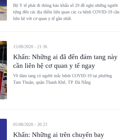
Bộ Y tế phát đi thông báo khẩn số 29 đề nghị những người
từng đến các địa điểm liên quan các ca bệnh COVID-19 cần
liên hệ với cơ quan y tế gần nhất.
15/08/2020 - 21:36
Khẩn: Những ai đã đến đám tang này
cần liên hệ cơ quan y tế ngay
Về đám tang có người mắc bệnh COVID-19 tại phường
Tam Thuận, quận Thanh Khê, TP. Đà Nẵng
05/08/2020 - 20:23
Khẩn: Những ai trên chuyến bay