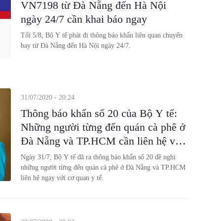
VN7198 từ Đà Nẵng đến Hà Nội
ngày 24/7 cần khai báo ngay
Tối 5/8, Bộ Y tế phát đi thông báo khẩn liên quan chuyến
bay từ Đà Nẵng đến Hà Nội ngày 24/7.
31/07/2020 - 20:24
Thông báo khẩn số 20 của Bộ Y tế:
Những người từng đến quán cà phê ở
Đà Nẵng và TP.HCM cần liên hệ với
cơ quan y tế
Ngày 31/7, Bộ Y tế đã ra thông báo khẩn số 20 đề nghị
những người từng đến quán cà phê ở Đà Nẵng và TP.HCM
liên hệ ngay với cơ quan y tế.