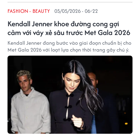
FASHION - BEAUTY
05/05/2026 - 06:22
Kendall Jenner khoe đường cong gợi
cảm với váy xẻ sâu trước Met Gala 2026
Kendall Jenner đang bước vào giai đoạn chuẩn bị cho
Met Gala 2026 với loạt lựa chọn thời trang gây chú ý.