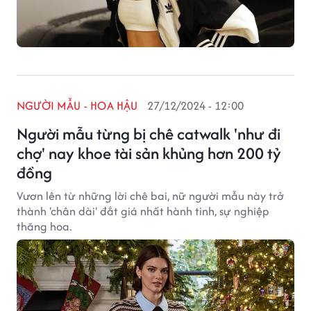
NGƯỜI MẪU - HOA HẬU
27/12/2024 - 12:00
Người mẫu từng bị chê catwalk 'như đi
chợ' nay khoe tài sản khủng hơn 200 tỷ
đồng
Vươn lên từ những lời chê bai, nữ người mẫu này trở
thành 'chân dài' đắt giá nhất hành tinh, sự nghiệp
thăng hoa.