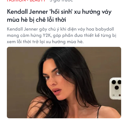
Kendall Jenner 'hồi sinh' xu hướng váy
mùa hè bị chê lỗi thời
Kendall Jenner gây chú ý khi diện váy hoa babydoll
mang cảm hứng Y2K, góp phần đưa thiết kế từng bị
xem lỗi thời trở lại xu hướng mùa hè.