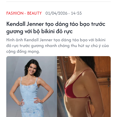
FASHION - BEAUTY
01/04/2026 - 14:55
Kendall Jenner tạo dáng táo bạo trước
gương với bộ bikini đỏ rực
Hình ảnh Kendall Jenner tạo dáng táo bạo với bikini
đỏ rực trước gương nhanh chóng thu hút sự chú ý của
cộng đồng mạng.