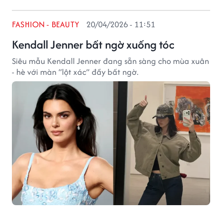
FASHION - BEAUTY
20/04/2026 - 11:51
Kendall Jenner bất ngờ xuống tóc
Siêu mẫu Kendall Jenner đang sẵn sàng cho mùa xuân
- hè với màn “lột xác” đầy bất ngờ.