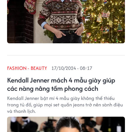
FASHION - BEAUTY
17/10/2024 - 08:17
Kendall Jenner mách 4 mẫu giày giúp
các nàng nâng tầm phong cách
Kendall Jenner bật mí 4 mẫu giày không thể thiếu
trong tủ đồ, giúp mọi set quần jeans trở nên sành điệu
và thanh lịch.