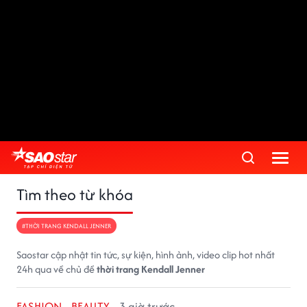
Tìm theo từ khóa
#THỜI TRANG KENDALL JENNER
Saostar cập nhật tin tức, sự kiện, hình ảnh, video clip hot nhất
24h qua về chủ đề
thời trang Kendall Jenner
FASHION - BEAUTY
3 giờ trước