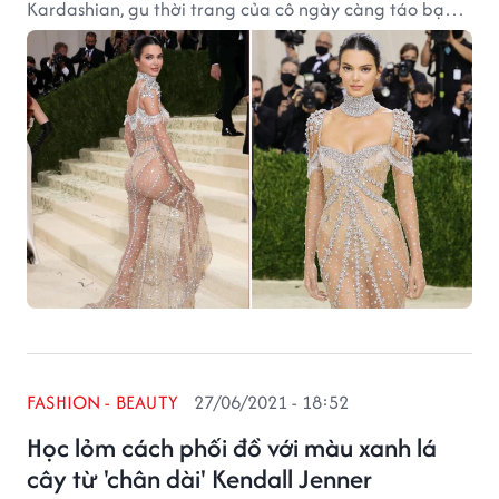
Kardashian, gu thời trang của cô ngày càng táo bạo
hơn.
FASHION - BEAUTY
27/06/2021 - 18:52
Học lỏm cách phối đồ với màu xanh lá
cây từ 'chân dài' Kendall Jenner