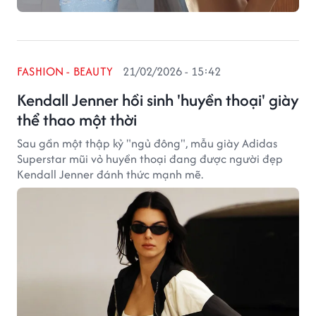
FASHION - BEAUTY
21/02/2026 - 15:42
Kendall Jenner hồi sinh 'huyền thoại' giày
thể thao một thời
Sau gần một thập kỷ "ngủ đông", mẫu giày Adidas
Superstar mũi vỏ huyền thoại đang được người đẹp
Kendall Jenner đánh thức mạnh mẽ.