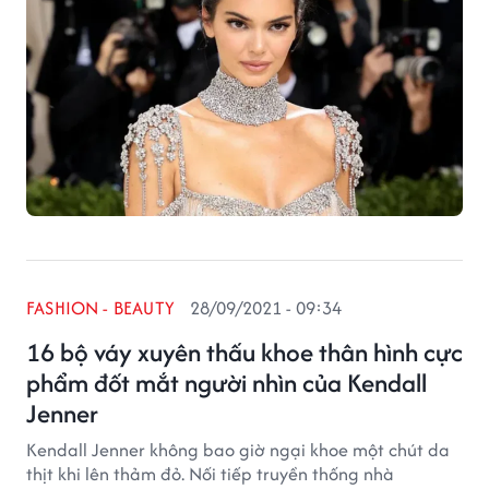
FASHION - BEAUTY
28/09/2021 - 09:34
16 bộ váy xuyên thấu khoe thân hình cực
phẩm đốt mắt người nhìn của Kendall
Jenner
Kendall Jenner không bao giờ ngại khoe một chút da
thịt khi lên thảm đỏ. Nối tiếp truyền thống nhà