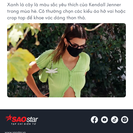
Xanh lá cây là màu sắc yêu thích của Kendall Jenner
trong mùa hè. Cô thường chọn các kiểu áo hở vai hoặc
crop top để khoe vóc dáng thon thả.
www.saostar.vn