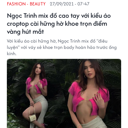
FASHION - BEAUTY
27/09/2021 - 07:47
Ngọc Trinh mix đồ cao tay với kiểu áo
croptop cài hững hờ khoe trọn điểm
vàng hút mắt
Với kiểu áo cài hững hờ, Ngọc Trinh mix đồ "điêu
luyện" với váy xẻ khoe trọn body hoàn hảo trước ống
kính.