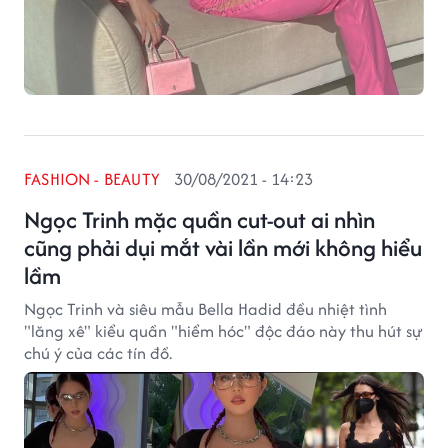
FASHION - BEAUTY
30/08/2021 - 14:23
Ngọc Trinh mặc quần cut-out ai nhìn
cũng phải dụi mắt vài lần mới không hiểu
lầm
Ngọc Trinh và siêu mẫu Bella Hadid đều nhiệt tình
"lăng xê" kiểu quần "hiểm hóc" độc đáo này thu hút sự
chú ý của các tín đồ.