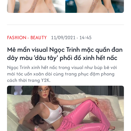
FASHION - BEAUTY
11/09/2021 - 14:45
Mê mẩn visual Ngọc Trinh mặc quần đan
dây màu 'dâu tây' phối đồ xinh hết nấc
Ngọc Trinh xinh hết nấc trong visual như búp bê với
mái tóc uốn xoăn dài cùng trang phục đậm phong
cách thời trang Y2K.