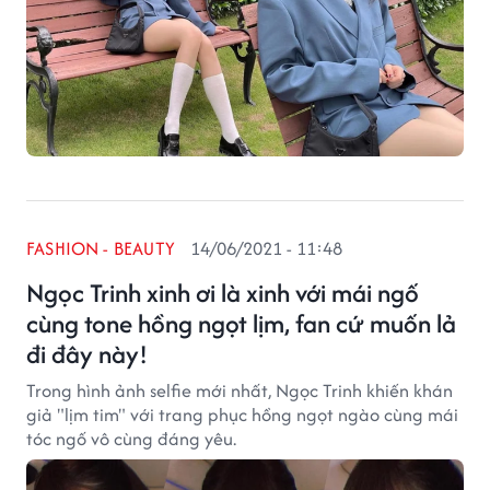
FASHION - BEAUTY
14/06/2021 - 11:48
Ngọc Trinh xinh ơi là xinh với mái ngố
cùng tone hồng ngọt lịm, fan cứ muốn lả
đi đây này!
Trong hình ảnh selfie mới nhất, Ngọc Trinh khiến khán
giả "lịm tim" với trang phục hồng ngọt ngào cùng mái
tóc ngố vô cùng đáng yêu.