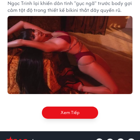
Ngọc Trinh lại khiến dân tình "gục ngã" trước body gợi
cảm tột độ trong thiết kế bikini thắt dây quyến rũ.
Xem Tiếp