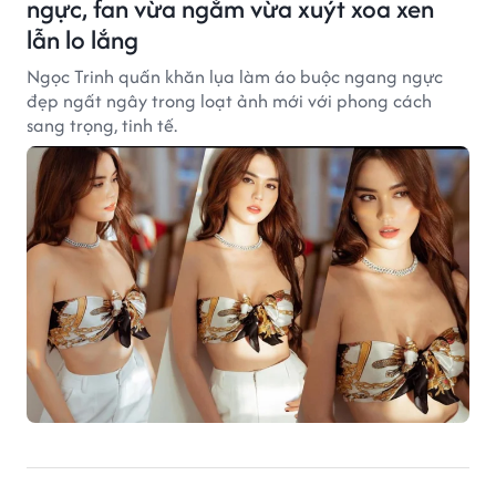
ngực, fan vừa ngắm vừa xuýt xoa xen
lẫn lo lắng
Ngọc Trinh quấn khăn lụa làm áo buộc ngang ngực
đẹp ngất ngây trong loạt ảnh mới với phong cách
sang trọng, tinh tế.