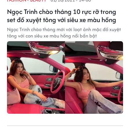
Ngọc Trinh chào tháng 10 rực rỡ trong
set đồ xuyệt tông với siêu xe màu hồng
Ngọc Trinh chào tháng mới với loạt ảnh mặc đồ xuyệt
tông với con siêu xe màu hồng nổi bần bật