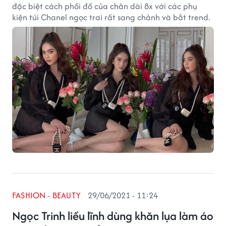
đặc biệt cách phối đồ của chân dài 8x với các phụ
kiện túi Chanel ngọc trai rất sang chảnh và bắt trend.
FASHION - BEAUTY
29/06/2021 - 11:24
Ngọc Trinh liều lĩnh dùng khăn lụa làm áo