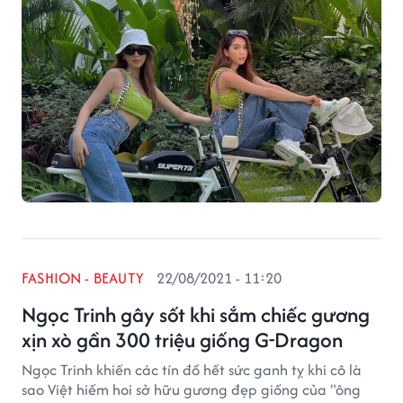
FASHION - BEAUTY
22/08/2021 - 11:20
Ngọc Trinh gây sốt khi sắm chiếc gương
xịn xò gần 300 triệu giống G-Dragon
Ngọc Trinh khiến các tín đồ hết sức ganh tỵ khi cô là
sao Việt hiếm hoi sở hữu gương đẹp giống của "ông