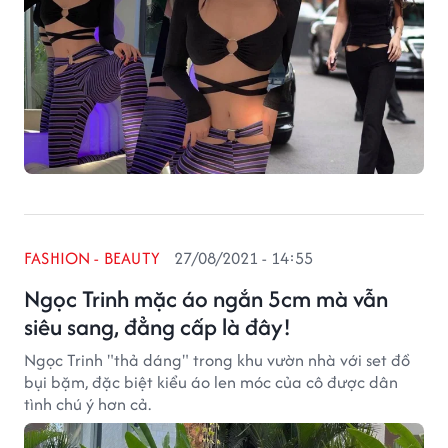
FASHION - BEAUTY
27/08/2021 - 14:55
Ngọc Trinh mặc áo ngắn 5cm mà vẫn
siêu sang, đẳng cấp là đây!
Ngọc Trinh "thả dáng" trong khu vườn nhà với set đồ
bụi bặm, đặc biệt kiểu áo len móc của cô được dân
tình chú ý hơn cả.