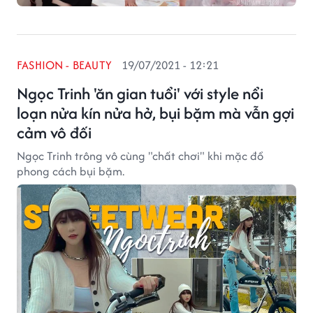
FASHION - BEAUTY
19/07/2021 - 12:21
Ngọc Trinh 'ăn gian tuổi' với style nổi
loạn nửa kín nửa hở, bụi bặm mà vẫn gợi
cảm vô đối
Ngọc Trinh trông vô cùng "chất chơi" khi mặc đồ
phong cách bụi bặm.