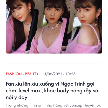
FASHION - BEAUTY
11/06/2021 - 10:28
Fan xỉu lên xỉu xuống vì Ngọc Trinh gợi
cảm 'level max', khoe body nóng rẫy với
nội y dây
Trong những hình ảnh nhá hàng với concept huyền bí,