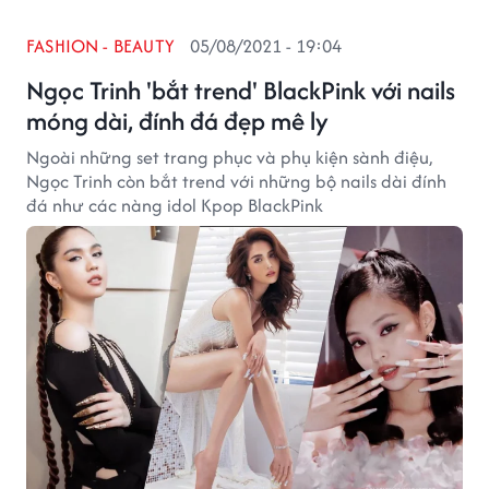
FASHION - BEAUTY
05/08/2021 - 19:04
Ngọc Trinh 'bắt trend' BlackPink với nails
móng dài, đính đá đẹp mê ly
Ngoài những set trang phục và phụ kiện sành điệu,
Ngọc Trinh còn bắt trend với những bộ nails dài đính
đá như các nàng idol Kpop BlackPink