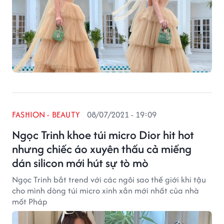
FASHION - BEAUTY
08/07/2021 - 19:09
Ngọc Trinh khoe túi micro Dior hit hot
nhưng chiếc áo xuyên thấu cả miếng
dán silicon mới hút sự tò mò
Ngọc Trinh bắt trend với các ngôi sao thế giới khi tậu
cho mình dòng túi micro xinh xắn mới nhất của nhà
mốt Pháp