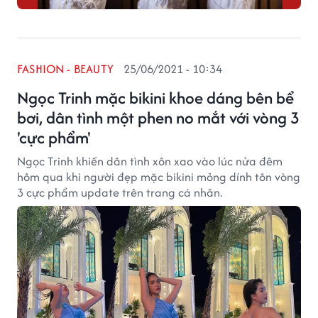
FASHION - BEAUTY
25/06/2021 - 10:34
Ngọc Trinh mặc bikini khoe dáng bên bể
bơi, dân tình một phen no mắt với vòng 3
'cực phẩm'
Ngọc Trinh khiến dân tình xôn xao vào lúc nửa đêm
hôm qua khi người đẹp mặc bikini mỏng dính tôn vòng
3 cực phẩm update trên trang cá nhân.