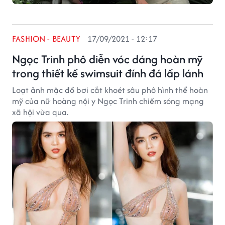
FASHION - BEAUTY
17/09/2021 - 12:17
Ngọc Trinh phô diễn vóc dáng hoàn mỹ
trong thiết kế swimsuit đính đá lấp lánh
Loạt ảnh mặc đồ bơi cắt khoét sâu phô hình thể hoàn
mỹ của nữ hoàng nội y Ngọc Trinh chiếm sóng mạng
xã hội vừa qua.