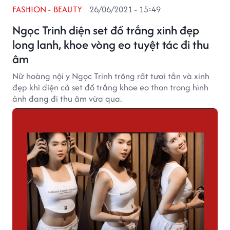
FASHION - BEAUTY
26/06/2021 - 15:49
Ngọc Trinh diện set đồ trắng xinh đẹp
long lanh, khoe vòng eo tuyệt tác đi thu
âm
Nữ hoàng nội y Ngọc Trinh trông rất tươi tắn và xinh
đẹp khi diện cả set đồ trắng khoe eo thon trong hình
ảnh đang đi thu âm vừa qua.