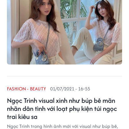
FASHION - BEAUTY
01/07/2021 - 16:55
Ngọc Trinh visual xinh như búp bê mãn
nhãn dân tình với loạt phụ kiện túi ngọc
trai kiêu sa
Ngọc Trinh trong hình ảnh mới với visual như búp bê,