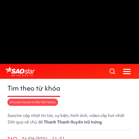
Tìm theo từ khóa
#THANH THANH HUYỀN TRỮ TRỨNG
Saostar cập nhật tin tức, sự kiện, hình ảnh, video clip hot nhất
24h qua về chủ đề
Thanh Thanh Huyền trữ trứng
SAO
24/06/2024 - 14:31