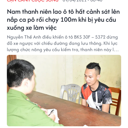
Nam thanh niên lao ô tô hất cảnh sát lên
nắp ca pô rồi chạy 100m khi bị yêu cầu
xuống xe làm việc
Nguyễn Thế Anh điều khiển ô tô BKS 30F – 5372 dừng
đỗ xe ngược với chiều đường đang lưu thông. Khi lực
lượng chức năng yêu cầu kiểm tra, thanh niên này lao
xe hất cảnh sát lên nắp ca pô.