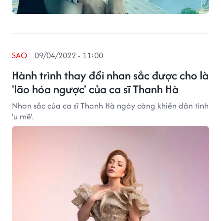
SAO
09/04/2022 - 11:00
Hành trình thay đổi nhan sắc được cho là
'lão hóa ngược' của ca sĩ Thanh Hà
Nhan sắc của ca sĩ Thanh Hà ngày càng khiến dân tình
'u mê'.