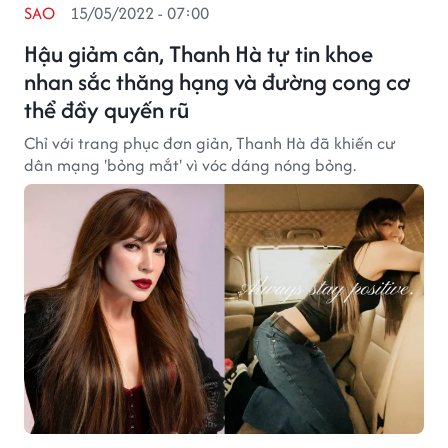
SAO
15/05/2022 - 07:00
Hậu giảm cân, Thanh Hà tự tin khoe
nhan sắc thăng hạng và đường cong cơ
thể đầy quyến rũ
Chỉ với trang phục đơn giản, Thanh Hà đã khiến cư
dân mạng 'bỏng mắt' vì vóc dáng nóng bỏng.