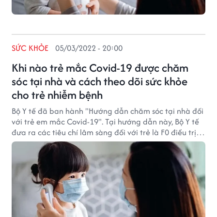
SỨC KHỎE
05/03/2022 - 20:00
Khi nào trẻ mắc Covid-19 được chăm
sóc tại nhà và cách theo dõi sức khỏe
cho trẻ nhiễm bệnh
Bộ Y tế đã ban hành "Hướng dẫn chăm sóc tại nhà đối
với trẻ em mắc Covid-19". Tại hướng dẫn này, Bộ Y tế
đưa ra các tiêu chí lâm sàng đối với trẻ là F0 điều trị
tại nhà.