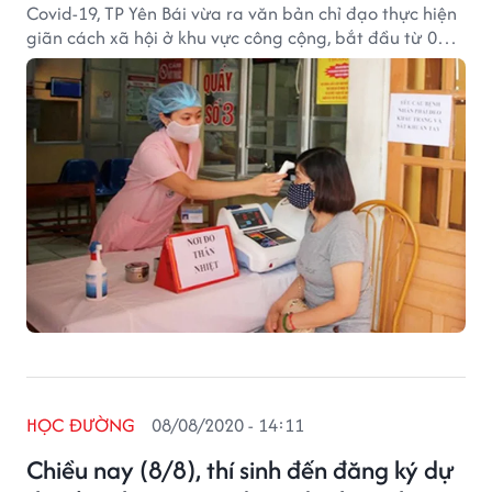
Covid-19, TP Yên Bái vừa ra văn bản chỉ đạo thực hiện
giãn cách xã hội ở khu vực công cộng, bắt đầu từ 0h
ngày 3/5/2021.
HỌC ĐƯỜNG
08/08/2020 - 14:11
Chiều nay (8/8), thí sinh đến đăng ký dự