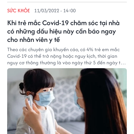
SỨC KHỎE
11/03/2022 - 14:00
Khi trẻ mắc Covid-19 chăm sóc tại nhà
có những dấu hiệu này cần báo ngay
cho nhân viên y tế
Theo các chuyên gia khuyến cáo, có 4% trẻ em mắc
Covid-19 có thể trở nặng hoặc nguy kịch, thời gian
nguy cơ thông thường là vào ngày thứ 5 đến ngày thứ
8. Các bậc phụ huynh cần báo ngay cho nhân viên y tế
khi thấy trẻ có những dấu hiệu sau.