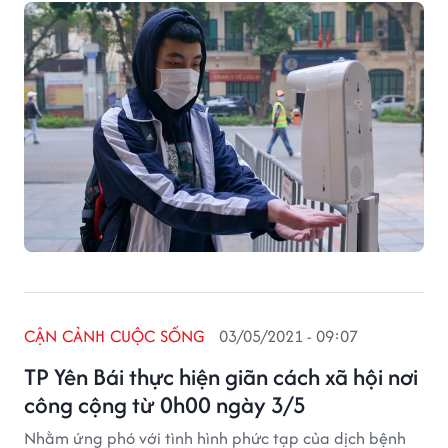
nhau trong tuần theo kế hoạch của Sở GD&ĐT Hà Nội.
CẬN CẢNH CUỘC SỐNG
03/05/2021 - 09:07
TP Yên Bái thực hiện giãn cách xã hội nơi
công cộng từ 0h00 ngày 3/5
Nhằm ứng phó với tình hình phức tạp của dịch bệnh