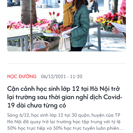
HỌC ĐƯỜNG
06/12/2021 - 11:20
Cận cảnh học sinh lớp 12 tại Hà Nội trở
lại trường sau thời gian nghỉ dịch Covid-
19 dài chưa từng có
Sáng 6/12, học sinh lớp 12 tại 30 quận, huyện của TP
Hà Nội đã quay trở lại trường học tập trung với tỷ lệ
50% học trực tiếp và 50% học trực tuyến luân phiên