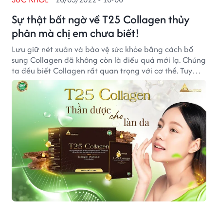
Sự thật bất ngờ về T25 Collagen thủy
phân mà chị em chưa biết!
Lưu giữ nét xuân và bảo vệ sức khỏe bằng cách bổ
sung Collagen đã không còn là điều quá mới lạ. Chúng
ta đều biết Collagen rất quan trọng với cơ thể. Tuy
nhiên, liệu chúng ta đã hiểu đúng và đủ về loại Protein
này?