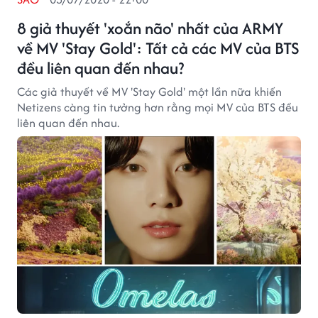
8 giả thuyết 'xoắn não' nhất của ARMY
về MV 'Stay Gold': Tất cả các MV của BTS
đều liên quan đến nhau?
Các giả thuyết về MV 'Stay Gold' một lần nữa khiến
Netizens càng tin tưởng hơn rằng mọi MV của BTS đều
liên quan đến nhau.