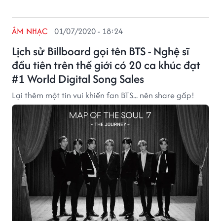
ÂM NHẠC
01/07/2020 - 18:24
Lịch sử Billboard gọi tên BTS - Nghệ sĩ
đầu tiên trên thế giới có 20 ca khúc đạt
#1 World Digital Song Sales
Lại thêm một tin vui khiến fan BTS... nên share gấp!