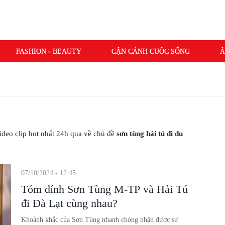
FASHION - BEAUTY
CẬN CẢNH CUỘC SỐNG
Â
 video clip hot nhất 24h qua về chủ đề
sơn tùng hải tú đi du
07/10/2024 - 12:45
Tóm dính Sơn Tùng M-TP và Hải Tú
đi Đà Lạt cùng nhau?
Khoảnh khắc của Sơn Tùng nhanh chóng nhận được sự