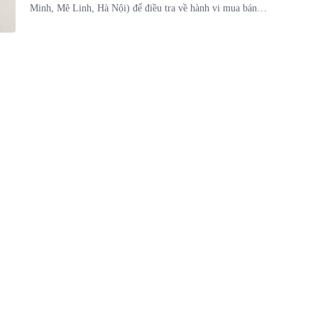
Minh, Mê Linh, Hà Nội) để điều tra về hành vi mua bán
trái phép chất ma túy.