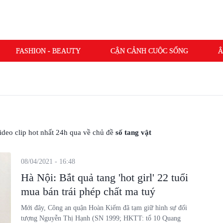
FASHION - BEAUTY
CẬN CẢNH CUỘC SỐNG
Â
 video clip hot nhất 24h qua về chủ đề
số tang vật
08/04/2021 - 16:48
Hà Nội: Bắt quả tang 'hot girl' 22 tuổi
mua bán trái phép chất ma tuý
Mới đây, Công an quận Hoàn Kiếm đã tạm giữ hình sự đối
tượng Nguyễn Thị Hạnh (SN 1999; HKTT: tổ 10 Quang