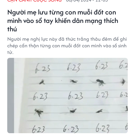
Người mẹ lưu từng con muỗi đốt con
mình vào sổ tay khiến dân mạng thích
thú
Người mẹ nghị lực này đã thức trắng thâu đêm để ghi
chép cẩn thận từng con muỗi đốt con mình vào sổ sinh
tử.