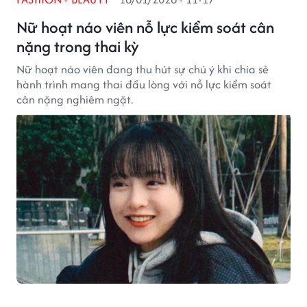
Nữ hoạt náo viên nỗ lực kiểm soát cân
nặng trong thai kỳ
Nữ hoạt náo viên đang thu hút sự chú ý khi chia sẻ
hành trình mang thai đầu lòng với nỗ lực kiểm soát
cân nặng nghiêm ngặt.