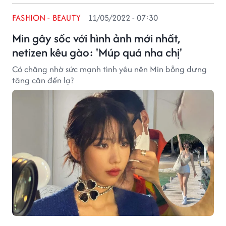
FASHION - BEAUTY
11/05/2022 - 07:30
Min gây sốc với hình ảnh mới nhất,
netizen kêu gào: 'Múp quá nha chị'
Có chăng nhờ sức mạnh tình yêu nên Min bỗng dưng
tăng cân đến lạ?