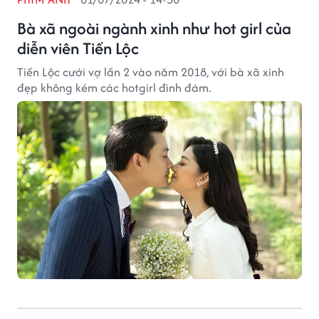
Bà xã ngoài ngành xinh như hot girl của
diễn viên Tiến Lộc
Tiến Lộc cưới vợ lần 2 vào năm 2018, với bà xã xinh
đẹp không kém các hotgirl đình đám.