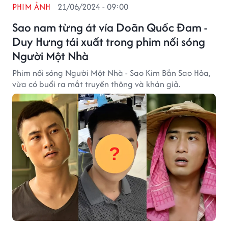
PHIM ẢNH
21/06/2024 - 09:00
Sao nam từng át vía Doãn Quốc Đam -
Duy Hưng tái xuất trong phim nối sóng
Người Một Nhà
Phim nối sóng Người Một Nhà - Sao Kim Bắn Sao Hỏa,
vừa có buổi ra mắt truyền thông và khán giả.