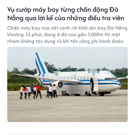
Vụ cướp máy bay từng chấn động Đà
Nẵng qua lời kể của những điều tra viên
Chiếc máy bay vừa cất cánh rời khỏi sân bay Đà Nẵng
khoảng 15 phút, đang ở độ cao gần 3.000m thì một
nhóm không tặc dùng vũ khí tấn công phi hành đoàn.