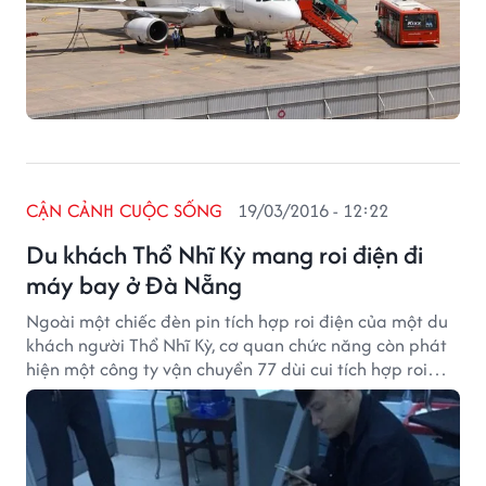
CẬN CẢNH CUỘC SỐNG
19/03/2016 - 12:22
Du khách Thổ Nhĩ Kỳ mang roi điện đi
máy bay ở Đà Nẵng
Ngoài một chiếc đèn pin tích hợp roi điện của một du
khách người Thổ Nhĩ Kỳ, cơ quan chức năng còn phát
hiện một công ty vận chuyển 77 dùi cui tích hợp roi
điện.