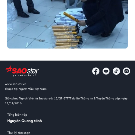
www.saostar.vn
Thuộc Hội Người Mẫu Việt Nam
Giấy phép Tạp chí điện tử Saostar số: 13/GP-BTTTT do Bộ Thông tin & Truyền Thông cấp ngày
11/01/2016
Tổng biên tập
Nguyễn Quang Minh
Thư ký tòa soạn