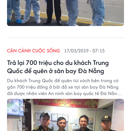
CẬN CẢNH CUỘC SỐNG
17/03/2019 - 07:15
Trả lại 700 triệu cho du khách Trung
Quốc để quên ở sân bay Đà Nẵng
Du khách Trung Quốc để quên túi xách bên trong có
gần 700 triệu đồng ở bãi đỗ xe tại sân bay Đà Nẵng
đã được nhân viên An ninh sân bay quốc tế Đà Nẵng
xác minh và trả lại.