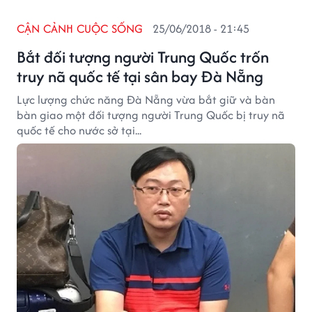
CẬN CẢNH CUỘC SỐNG
25/06/2018 - 21:45
Bắt đối tượng người Trung Quốc trốn
truy nã quốc tế tại sân bay Đà Nẵng
Lực lượng chức năng Đà Nẵng vừa bắt giữ và bàn
bàn giao một đối tượng người Trung Quốc bị truy nã
quốc tế cho nước sở tại...