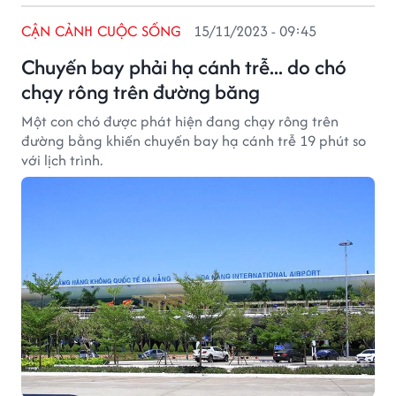
CẬN CẢNH CUỘC SỐNG
15/11/2023 - 09:45
Chuyến bay phải hạ cánh trễ... do chó
chạy rông trên đường băng
Một con chó được phát hiện đang chạy rông trên
đường bằng khiến chuyến bay hạ cánh trễ 19 phút so
với lịch trình.