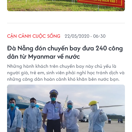
CẬN CẢNH CUỘC SỐNG
22/05/2020 - 06:30
Đà Nẵng đón chuyến bay đưa 240 công
dân từ Myanmar về nước
Những hành khách trên chuyến bay này chủ yếu là
người già, trẻ em, sinh viên phải nghỉ học tránh dịch và
những công dân hoàn cảnh khó khăn bên nước bạn.