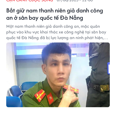
Bắt giữ nam thanh niên giả danh công
an ở sân bay quốc tế Đà Nẵng
Một nam thanh niên giả danh công an, mặc quân
phục vào khu vực khai thác xe công nghệ tại sân bay
quốc tế Đà Nẵng đã bị lực lượng an ninh phát hiện,
tạm giữ và bàn giao cho cơ quan công an điều tra.