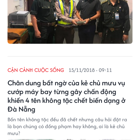
CẬN CẢNH CUỘC SỐNG
15/11/2018 - 09:11
Chân dung bất ngờ của kẻ chủ mưu vụ
cướp máy bay từng gây chấn động
khiến 4 tên không tặc chết biến dạng ở
Đà Nẵng
Bốn tên không tặc đều đã chết nhưng câu hỏi đặt ra
là bọn chúng có đồng phạm hay không, ai là kẻ chủ
mưu?