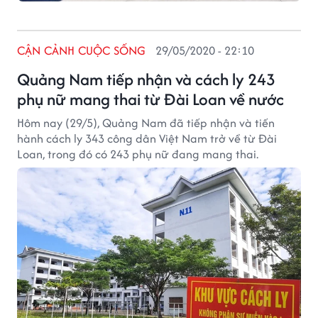
CẬN CẢNH CUỘC SỐNG
29/05/2020 - 22:10
Quảng Nam tiếp nhận và cách ly 243
phụ nữ mang thai từ Đài Loan về nước
Hôm nay (29/5), Quảng Nam đã tiếp nhận và tiến
hành cách ly 343 công dân Việt Nam trở về từ Đài
Loan, trong đó có 243 phụ nữ đang mang thai.