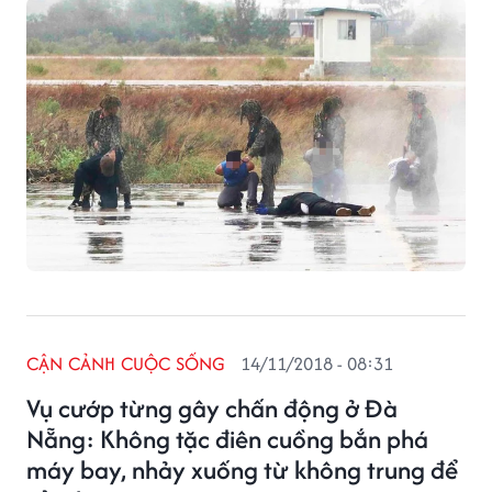
CẬN CẢNH CUỘC SỐNG
14/11/2018 - 08:31
Vụ cướp từng gây chấn động ở Đà
Nẵng: Không tặc điên cuồng bắn phá
máy bay, nhảy xuống từ không trung để