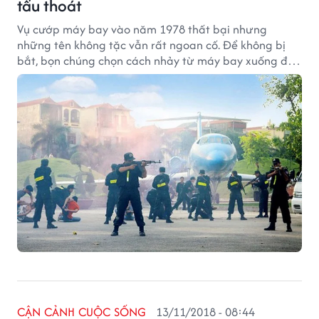
tẩu thoát
Vụ cướp máy bay vào năm 1978 thất bại nhưng
những tên không tặc vẫn rất ngoan cố. Để không bị
bắt, bọn chúng chọn cách nhảy từ máy bay xuống đất
từ không trung.
CẬN CẢNH CUỘC SỐNG
13/11/2018 - 08:44