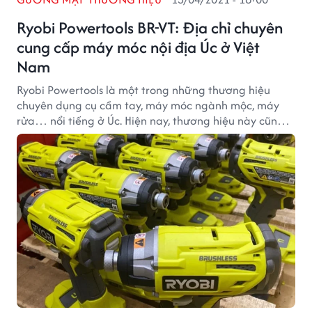
Ryobi Powertools BR-VT: Địa chỉ chuyên
cung cấp máy móc nội địa Úc ở Việt
Nam
Ryobi Powertools là một trong những thương hiệu
chuyên dụng cụ cầm tay, máy móc ngành mộc, máy
rửa… nổi tiếng ở Úc. Hiện nay, thương hiệu này cũng
đã có mặt ở Việt Nam và được khách hàng tin tưởng
đón nhận.