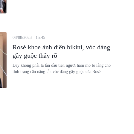
08/08/2023 - 15:45
Rosé khoe ảnh diện bikini, vóc dáng
gầy guộc thấy rõ
Đây không phải là lần đầu tiên người hâm mộ lo lắng cho
tình trạng cân nặng lẫn vóc dáng gầy guộc của Rosé.