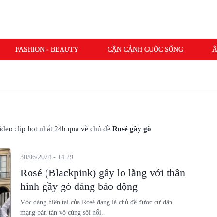
FASHION - BEAUTY
CẬN CẢNH CUỘC SỐNG
Â
 video clip hot nhất 24h qua về chủ đề
Rosé gầy gò
30/06/2024 - 14:29
Rosé (Blackpink) gây lo lắng với thân
hình gầy gò đáng báo động
Vóc dáng hiện tại của Rosé đang là chủ đề được cư dân
mạng bàn tán vô cùng sôi nổi.