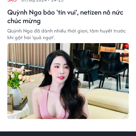
Quỳnh Nga báo 'tin vui', netizen nô nức
chúc mừng
Quỳnh Nga đã dành nhiều thời gian, tâm huyết trước
khi gặt hái 'quả ngọt'.