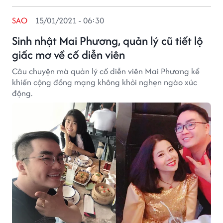
SAO
15/01/2021 - 06:30
Sinh nhật Mai Phương, quản lý cũ tiết lộ
giấc mơ về cố diễn viên
Câu chuyện mà quản lý cố diễn viên Mai Phương kể
khiến cộng đồng mạng không khỏi nghẹn ngào xúc
động.