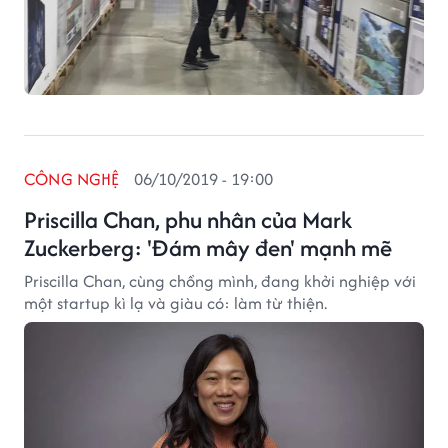
CÔNG NGHỆ
06/10/2019 - 19:00
Priscilla Chan, phu nhân của Mark
Zuckerberg: 'Đám mây đen' mạnh mẽ
Priscilla Chan, cùng chồng mình, đang khởi nghiệp với
một startup kì lạ và giàu có: làm từ thiện.