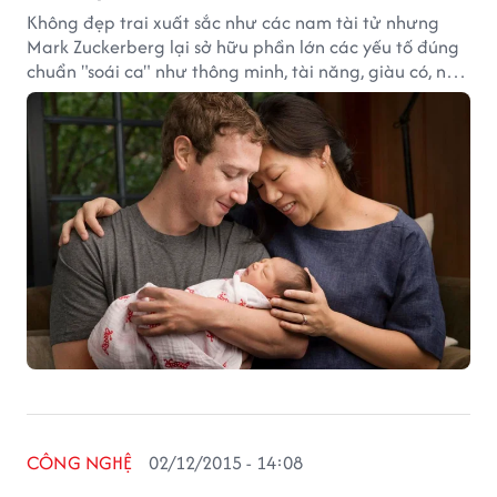
Không đẹp trai xuất sắc như các nam tài tử nhưng
Mark Zuckerberg lại sở hữu phần lớn các yếu tố đúng
chuẩn "soái ca" như thông minh, tài năng, giàu có, nổi
tiếng, chung thủy, nhân hậu...
CÔNG NGHỆ
02/12/2015 - 14:08