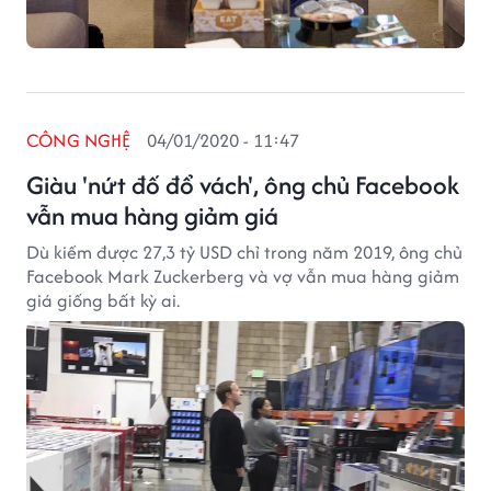
CÔNG NGHỆ
04/01/2020 - 11:47
Giàu 'nứt đố đổ vách', ông chủ Facebook
vẫn mua hàng giảm giá
Dù kiếm được 27,3 tỷ USD chỉ trong năm 2019, ông chủ
Facebook Mark Zuckerberg và vợ vẫn mua hàng giảm
giá giống bất kỳ ai.