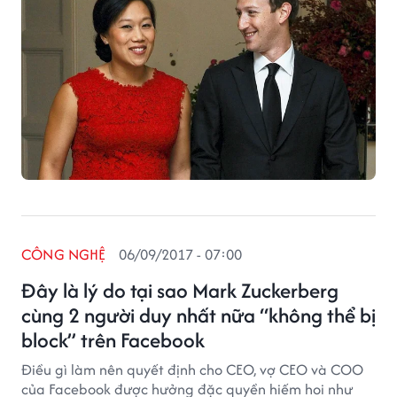
CÔNG NGHỆ
06/09/2017 - 07:00
Đây là lý do tại sao Mark Zuckerberg
cùng 2 người duy nhất nữa “không thể bị
block” trên Facebook
Điều gì làm nên quyết định cho CEO, vợ CEO và COO
của Facebook được hưởng đặc quyền hiếm hoi như