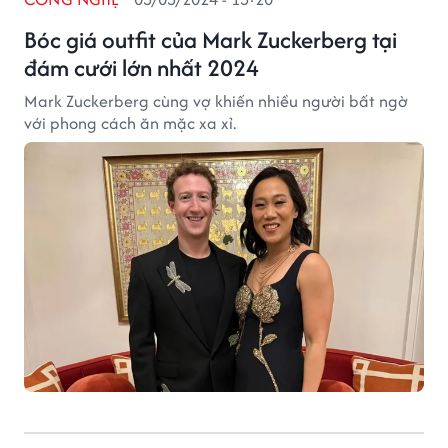
Bóc giá outfit của Mark Zuckerberg tại
đám cưới lớn nhất 2024
Mark Zuckerberg cùng vợ khiến nhiều người bất ngờ
với phong cách ăn mặc xa xỉ.