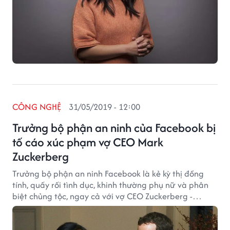
CÔNG NGHỆ
31/05/2019 - 12:00
Trưởng bộ phận an ninh của Facebook bị
tố cáo xúc phạm vợ CEO Mark
Zuckerberg
Trưởng bộ phận an ninh Facebook là kẻ kỳ thị đồng
tính, quấy rối tình dục, khinh thường phụ nữ và phân
biệt chủng tộc, ngay cả với vợ CEO Zuckerberg -
Priscilla Chan.