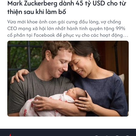
Mark Zuckerberg dành 45 tỷ USD cho từ
thiện sau khi làm bố
Vừa mới khoe ảnh con gái cưng đầu lòng, vợ chồng
CEO mạng xã hội lớn nhất hành tinh quyên tặng 99%
cổ phần tại Facebook để phục vụ cho các hoạt động
thiện nguyện.