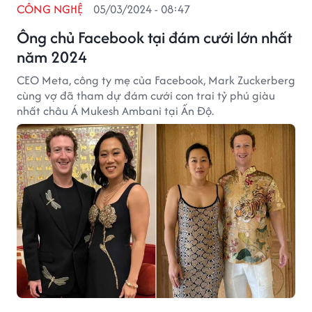
CÔNG NGHỆ
05/03/2024 - 08:47
Ông chủ Facebook tại đám cưới lớn nhất
năm 2024
CEO Meta, công ty mẹ của Facebook, Mark Zuckerberg
cùng vợ đã tham dự đám cưới con trai tỷ phú giàu
nhất châu Á Mukesh Ambani tại Ấn Độ.