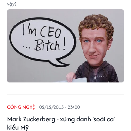
vậy?
CÔNG NGHỆ
02/12/2015 - 23:00
Mark Zuckerberg - xứng danh 'soái ca'
kiểu Mỹ