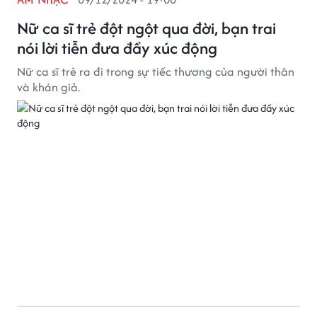
Nữ ca sĩ trẻ đột ngột qua đời, bạn trai
nói lời tiễn đưa đầy xúc động
Nữ ca sĩ trẻ ra đi trong sự tiếc thương của người thân
và khán giả.