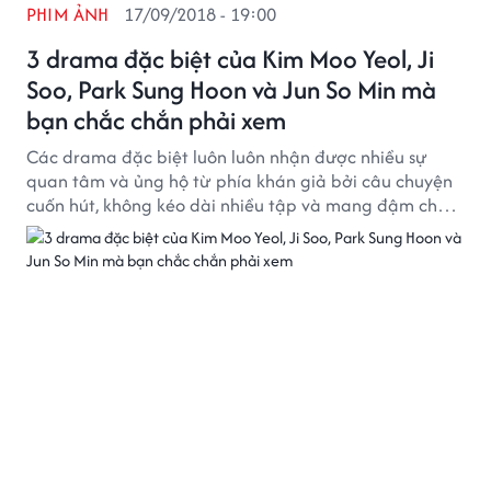
PHIM ẢNH
17/09/2018 - 19:00
3 drama đặc biệt của Kim Moo Yeol, Ji
Soo, Park Sung Hoon và Jun So Min mà
bạn chắc chắn phải xem
Các drama đặc biệt luôn luôn nhận được nhiều sự
quan tâm và ủng hộ từ phía khán giả bởi câu chuyện
cuốn hút, không kéo dài nhiều tập và mang đậm chất
điện ảnh.